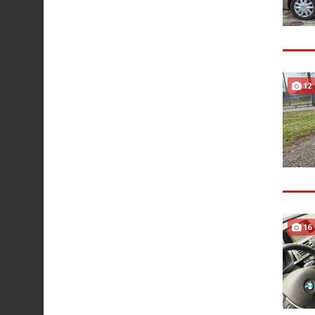
12
16