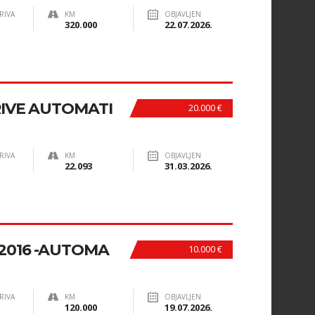
RIVA
KM
OBJAVLJEN
320.000
22.07.2026.
IVE AUTOMATI
20.000 €
RIVA
KM
OBJAVLJEN
22.093
31.03.2026.
 2016 -AUTOMA
10.000 €
RIVA
KM
OBJAVLJEN
120.000
19.07.2026.