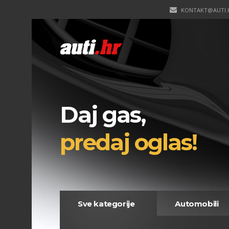
KONTAKT@AUTI.
Daj gas,
predaj oglas!
Sve kategorije
Automobili