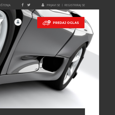
IŠTENJA
PRIJAVI SE
REGISTRIRAJ SE
PREDAJ OGLAS