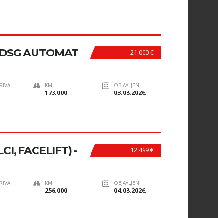
, DSG AUTOMAT
21.000 €
RIVA
KM
OBJAVLJEN
173.000
03.08.2026.
I, FACELIFT) -
12.499 €
RIVA
KM
OBJAVLJEN
256.000
04.08.2026.