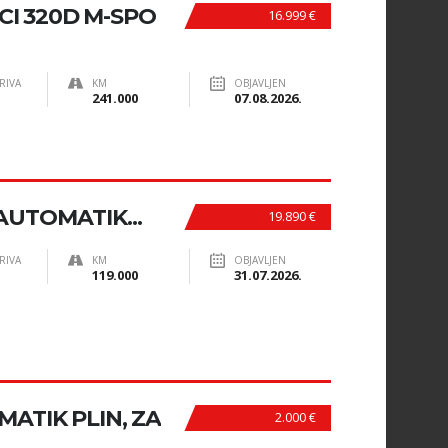
CI 320D M-SPO
16.999 €
RIVA
KM
OBJAVLJEN
241.000
07.08.2026.
AUTOMATIK...
19.890 €
RIVA
KM
OBJAVLJEN
119.000
31.07.2026.
ATIK PLIN, ZA
2.000 €