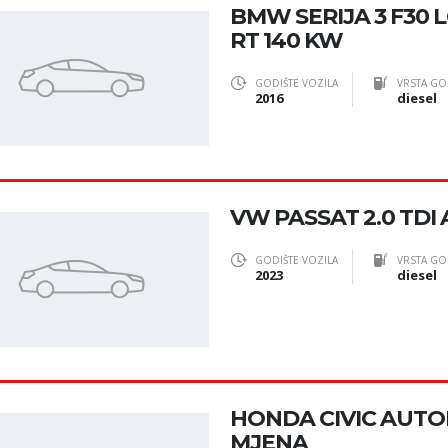
BMW SERIJA 3 F30 L
RT 140 KW
GODIŠTE VOZILA
VRSTA GO
2016
diesel
VW PASSAT 2.0 TDI 
GODIŠTE VOZILA
VRSTA GO
2023
diesel
HONDA CIVIC AUTOM
MJENA