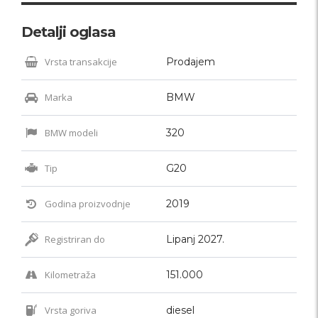
Detalji oglasa
Vrsta transakcije
Prodajem
Marka
BMW
BMW modeli
320
Tip
G20
Godina proizvodnje
2019
Registriran do
Lipanj 2027.
Kilometraža
151.000
Vrsta goriva
diesel