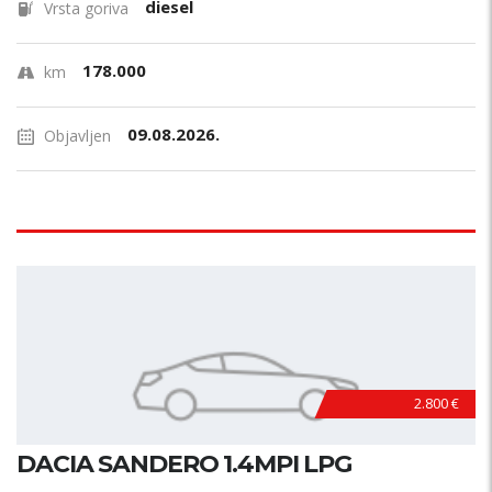
diesel
Vrsta goriva
178.000
km
09.08.2026.
Objavljen
2.800 €
DACIA SANDERO 1.4MPI LPG