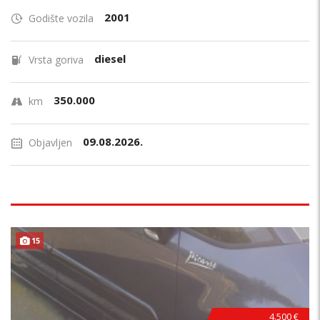
2001
Godište vozila
diesel
Vrsta goriva
350.000
km
09.08.2026.
Objavljen
15
4.500 €