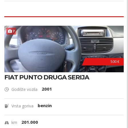
7
500 €
FIAT PUNTO DRUGA SERIJA
2001
Godište vozila
benzin
Vrsta goriva
201.000
km