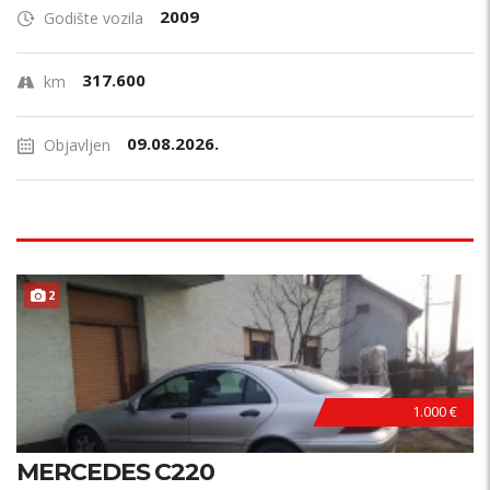
2009
Godište vozila
317.600
km
09.08.2026.
Objavljen
2
1.000 €
MERCEDES C220