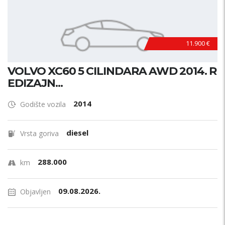
11.900 €
VOLVO XC60 5 CILINDARA AWD 2014. R
EDIZAJN...
2014
Godište vozila
diesel
Vrsta goriva
288.000
km
09.08.2026.
Objavljen