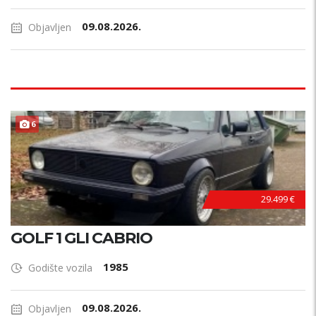
09.08.2026.
Objavljen
6
29.499 €
GOLF 1 GLI CABRIO
1985
Godište vozila
09.08.2026.
Objavljen