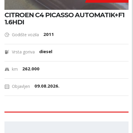
CITROEN C4 PICASSO AUTOMATIK+F1
1.6HDI
2011
Godište vozila
diesel
Vrsta goriva
262.000
km
09.08.2026.
Objavljen