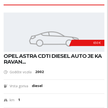
650 €
OPEL ASTRA CDTI DIESEL AUTO JE KA
RAVAN...
2002
Godište vozila
diesel
Vrsta goriva
1
km