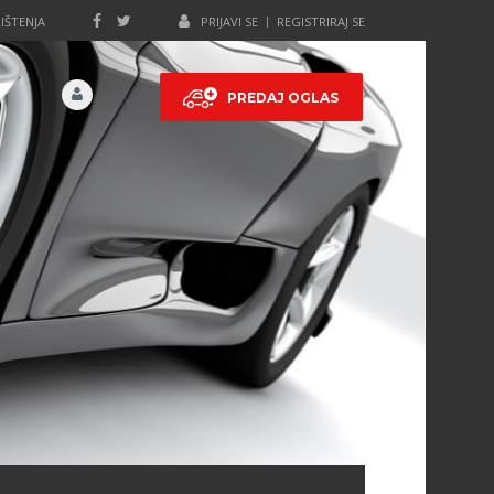
IŠTENJA
PRIJAVI SE
REGISTRIRAJ SE
PREDAJ OGLAS