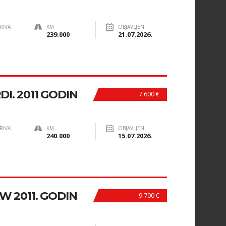
RIVA
KM
OBJAVLJEN
239.000
21.07.2026.
DI. 2011 GODIN
7.600 €
RIVA
KM
OBJAVLJEN
240.000
15.07.2026.
W 2011. GODIN
9.700 €