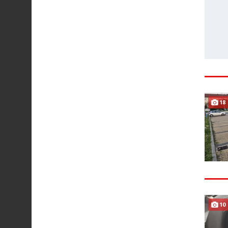
18
10