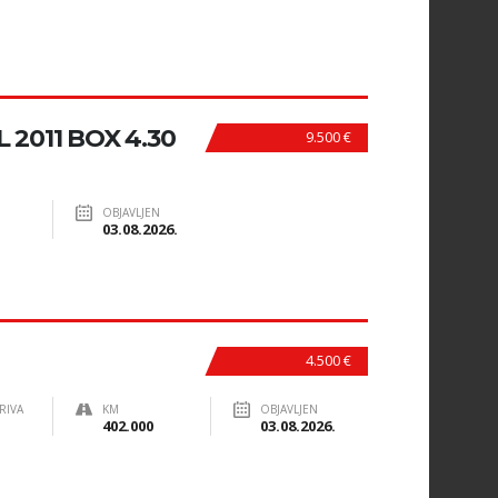
 2011 BOX 4.30
9.500 €
OBJAVLJEN
03.08.2026.
4.500 €
RIVA
KM
OBJAVLJEN
402.000
03.08.2026.