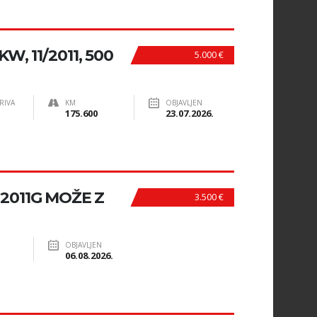
W, 11/2011, 500
5.000 €
RIVA
KM
OBJAVLJEN
175.600
23.07.2026.
2011G MOŽE Z
3.500 €
OBJAVLJEN
06.08.2026.