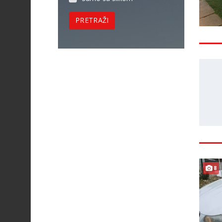
PRETRAŽI
8