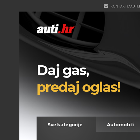
KONTAKT@AUTI.
Daj gas,
predaj oglas!
Sve kategorije
Automobili