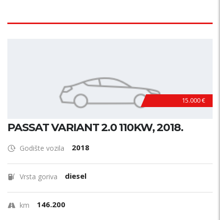
15.000 €
PASSAT VARIANT 2.0 110KW, 2018.
2018
Godište vozila
diesel
Vrsta goriva
146.200
km