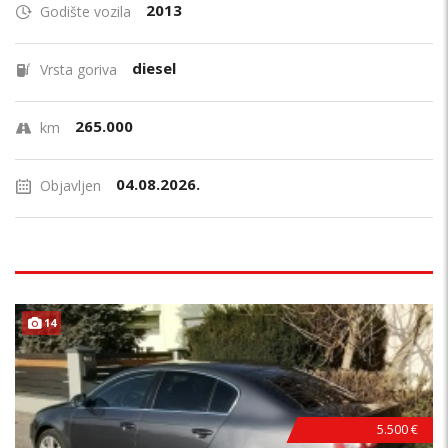
2013
Godište vozila
diesel
Vrsta goriva
265.000
km
04.08.2026.
Objavljen
14
5.500 €