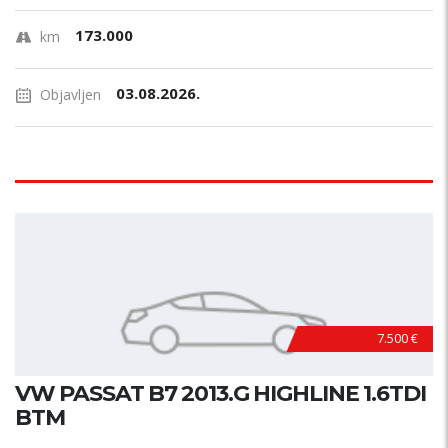
173.000
km
03.08.2026.
Objavljen
7.500 €
VW PASSAT B7 2013.G HIGHLINE 1.6TDI
BTM