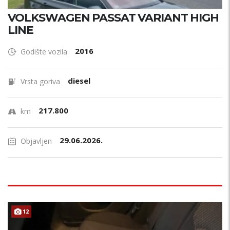
VOLKSWAGEN PASSAT VARIANT HIGH
LINE
2016
Godište vozila
diesel
Vrsta goriva
217.800
km
29.06.2026.
Objavljen
12