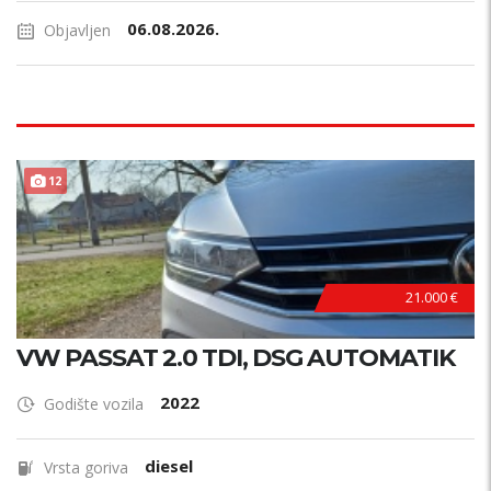
06.08.2026.
Objavljen
12
21.000 €
VW PASSAT 2.0 TDI, DSG AUTOMATIK
2022
Godište vozila
diesel
Vrsta goriva