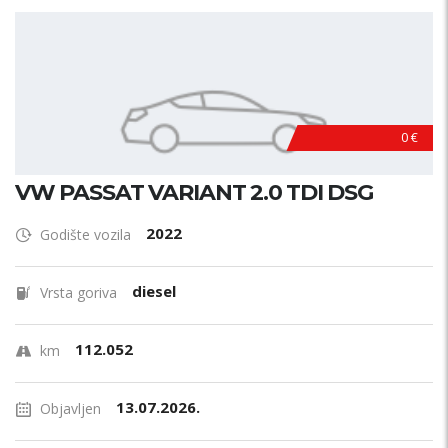
0 €
VW PASSAT VARIANT 2.0 TDI DSG
2022
Godište vozila
diesel
Vrsta goriva
112.052
km
13.07.2026.
Objavljen