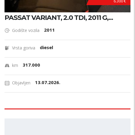
6.300 €
PASSAT VARIANT, 2.0 TDI, 2011 G,...
2011
Godište vozila
diesel
Vrsta goriva
317.000
km
13.07.2026.
Objavljen