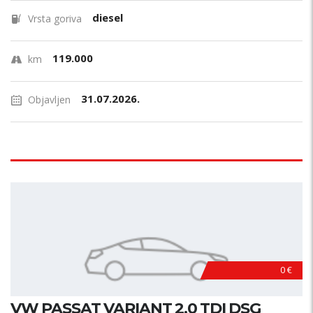
diesel
Vrsta goriva
119.000
km
31.07.2026.
Objavljen
0 €
VW PASSAT VARIANT 2.0 TDI DSG