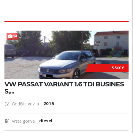
14
15.500 €
VW PASSAT VARIANT 1.6 TDI BUSINES
S,...
2015
Godište vozila
diesel
Vrsta goriva