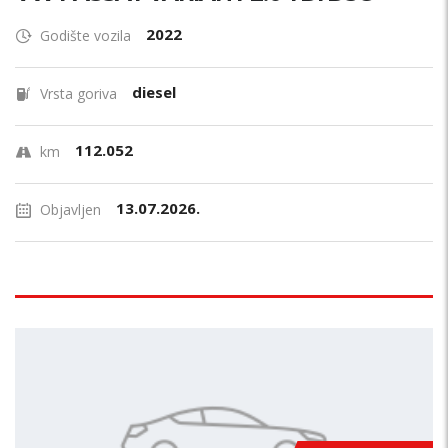
2022
Godište vozila
diesel
Vrsta goriva
112.052
km
13.07.2026.
Objavljen