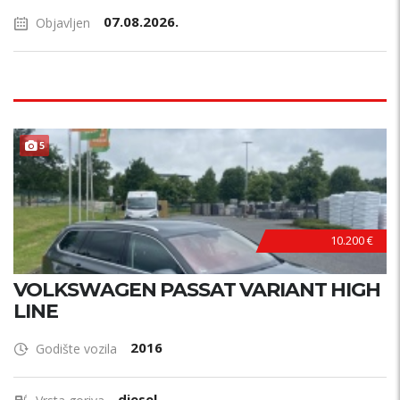
07.08.2026.
Objavljen
5
10.200 €
VOLKSWAGEN PASSAT VARIANT HIGH
LINE
2016
Godište vozila
diesel