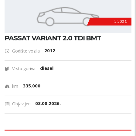
5.500 €
PASSAT VARIANT 2.0 TDI BMT
2012
Godište vozila
diesel
Vrsta goriva
335.000
km
03.08.2026.
Objavljen