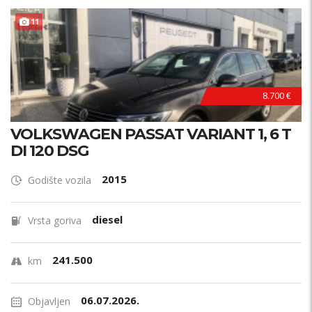
11
8.700 €
VOLKSWAGEN PASSAT VARIANT 1, 6 T
DI 120 DSG
2015
Godište vozila
diesel
Vrsta goriva
241.500
km
06.07.2026.
Objavljen