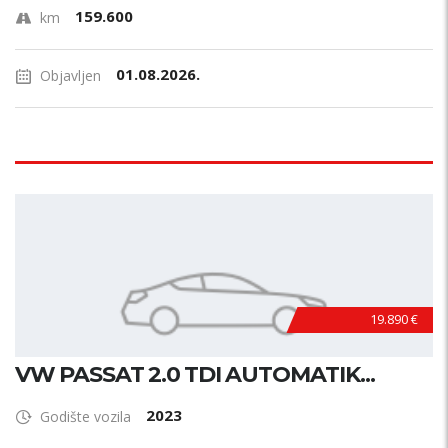
159.600
km
01.08.2026.
Objavljen
19.890 €
VW PASSAT 2.0 TDI AUTOMATIK...
2023
Godište vozila