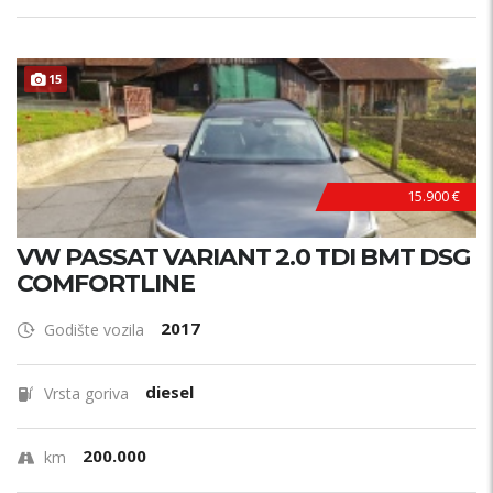
15
15.900 €
VW PASSAT VARIANT 2.0 TDI BMT DSG
COMFORTLINE
2017
Godište vozila
diesel
Vrsta goriva
200.000
km