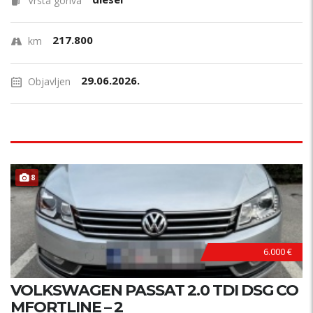
Vrsta goriva
217.800
km
29.06.2026.
Objavljen
8
6.000 €
VOLKSWAGEN PASSAT 2.0 TDI DSG CO
MFORTLINE – 2