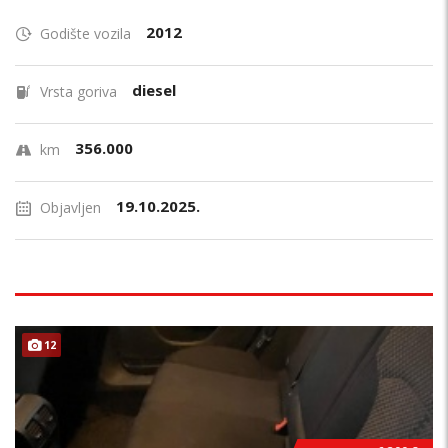
2012
Godište vozila
diesel
Vrsta goriva
356.000
km
19.10.2025.
Objavljen
12