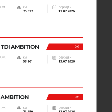
RIVA
KM
OBJAVLJEN
75.037
13.07.2026.
 TDI AMBITION
0 €
RIVA
KM
OBJAVLJEN
53.961
13.07.2026.
I AMBITION
0 €
RIVA
KM
OBJAVLJEN
71.650
13.07.2026.