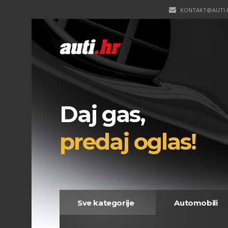
KONTAKT@AUTI.
Daj gas,
predaj oglas!
Sve kategorije
Automobili