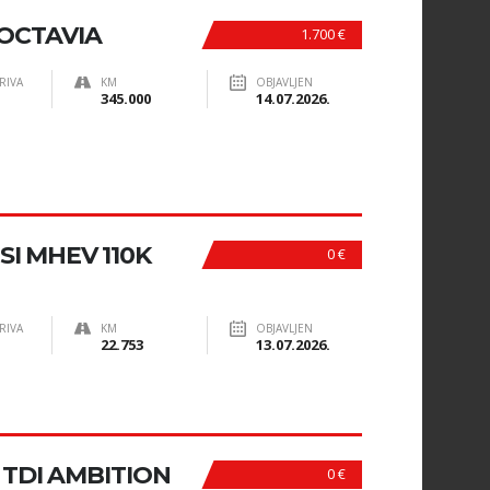
OCTAVIA
1.700 €
RIVA
KM
OBJAVLJEN
345.000
14.07.2026.
SI MHEV 110K
0 €
RIVA
KM
OBJAVLJEN
22.753
13.07.2026.
 TDI AMBITION
0 €