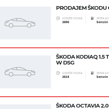
PRODAJEM ŠKODU 
GODIŠTE VOZILA
VRSTA GO
2006
benzin
ŠKODA KODIAQ 1.5 T
W DSG
GODIŠTE VOZILA
VRSTA GO
2024
benzin
ŠKODA OCTAVIA 2.0