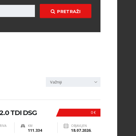
PRETRAŽI
Važniji
.0 TDI DSG
0 €
RIVA
KM
OBJAVLJEN
111.334
18.07.2026.