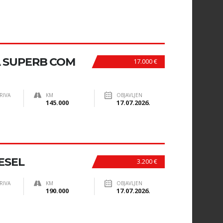
A SUPERB COM
17.000 €
RIVA
KM
OBJAVLJEN
145.000
17.07.2026.
ESEL
3.200 €
RIVA
KM
OBJAVLJEN
190.000
17.07.2026.