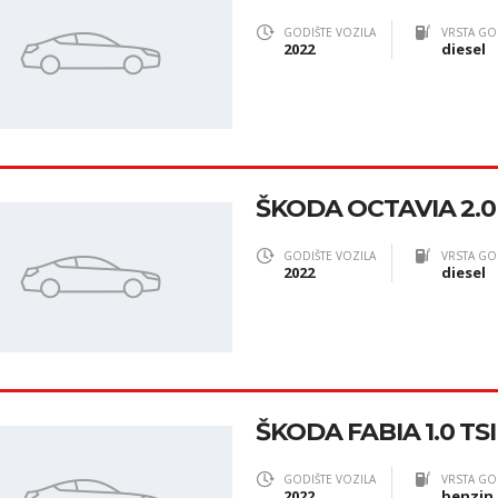
GODIŠTE VOZILA
VRSTA GO
2022
diesel
ŠKODA OCTAVIA 2.0
GODIŠTE VOZILA
VRSTA GO
2022
diesel
ŠKODA FABIA 1.0 TS
GODIŠTE VOZILA
VRSTA GO
2022
benzin