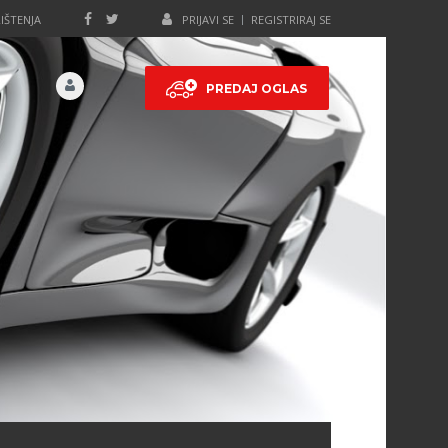
IŠTENJA
PRIJAVI SE
REGISTRIRAJ SE
PREDAJ OGLAS