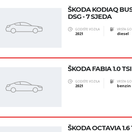
ŠKODA KODIAQ BUSI
DSG - 7 SJEDA
GODIŠTE VOZILA
VRSTA GO
2021
diesel
ŠKODA FABIA 1.0 TS
GODIŠTE VOZILA
VRSTA GO
2021
benzin
ŠKODA OCTAVIA 1.6 