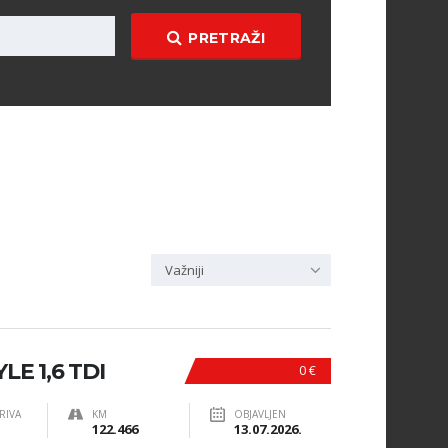
PRETRAŽI
Važniji
E 1,6 TDI
0 €
RIVA
KM
OBJAVLJEN
122.466
13.07.2026.