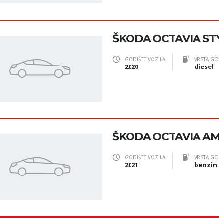
ŠKODA OCTAVIA STYL
GODIŠTE VOZILA
VRSTA GO
2020
diesel
ŠKODA OCTAVIA AMBI
GODIŠTE VOZILA
VRSTA GO
2021
benzin