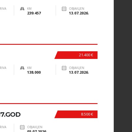
RIVA
KM
OBJAVLJEN
239.457
13.07.2026.
21.400 €
RIVA
KM
OBJAVLJEN
138.000
13.07.2026.
17.GOD
8.500 €
RIVA
OBJAVLJEN
05.07.2026.