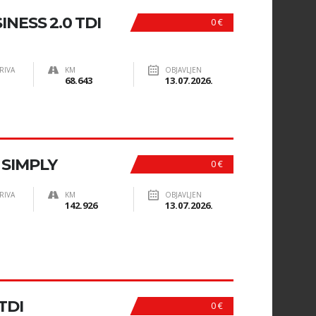
NESS 2.0 TDI
0 €
RIVA
KM
OBJAVLJEN
68.643
13.07.2026.
I SIMPLY
0 €
RIVA
KM
OBJAVLJEN
142.926
13.07.2026.
TDI
0 €