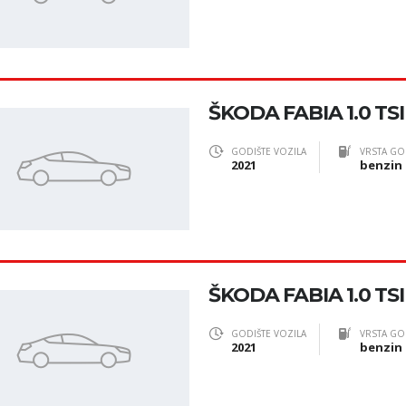
ŠKODA FABIA 1.0 TS
GODIŠTE VOZILA
VRSTA GO
2021
benzin
ŠKODA FABIA 1.0 TS
GODIŠTE VOZILA
VRSTA GO
2021
benzin