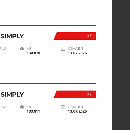
I SIMPLY
0 €
RIVA
KM
OBJAVLJEN
134.020
13.07.2026.
I SIMPLY
0 €
RIVA
KM
OBJAVLJEN
133.811
13.07.2026.