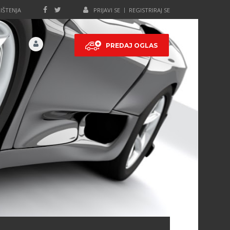
IŠTENJA
PRIJAVI SE
REGISTRIRAJ SE
PREDAJ OGLAS