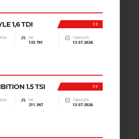
E 1,6 TDI
0 €
RIVA
KM
OBJAVLJEN
133.701
13.07.2026.
TION 1.5 TSI
0 €
RIVA
KM
OBJAVLJEN
211.367
13.07.2026.