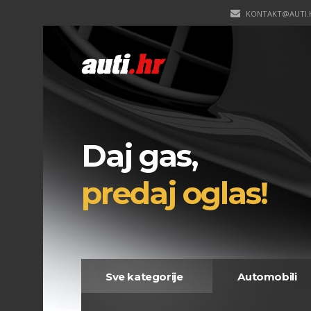
KONTAKT@AUTI.
Daj gas,
predaj oglas!
Sve kategorije
Automobili