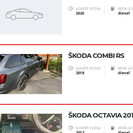
GODIŠTE VOZILA
VRSTA GO
2020
diesel
ŠKODA COMBI RS
GODIŠTE VOZILA
VRSTA GO
2018
diesel
ŠKODA OCTAVIA 20
GODIŠTE VOZILA
VRSTA GO
2017
diesel