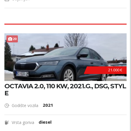
20
21.000 €
OCTAVIA 2.0, 110 KW, 2021.G., DSG, STYL
E
2021
Godište vozila
diesel
Vrsta goriva