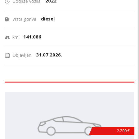
2022
Godište vozila
diesel
Vrsta goriva
141.086
km
31.07.2026.
Objavljen
2.200 €