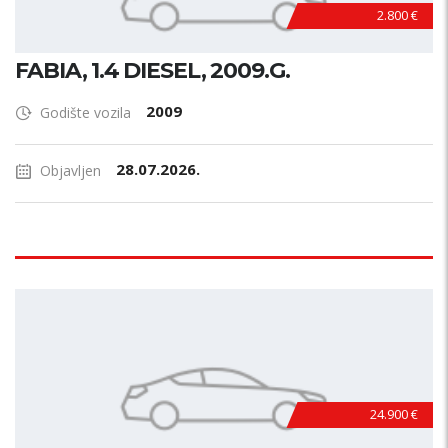
2.800 €
FABIA, 1.4 DIESEL, 2009.G.
2009
Godište vozila
28.07.2026.
Objavljen
24.900 €