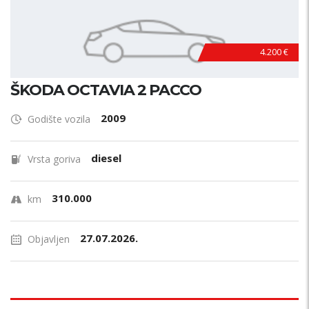
4.200 €
ŠKODA OCTAVIA 2 PACCO
2009
Godište vozila
diesel
Vrsta goriva
310.000
km
27.07.2026.
Objavljen