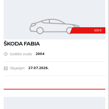
600 €
ŠKODA FABIA
2004
Godište vozila
27.07.2026.
Objavljen