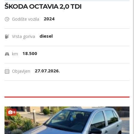
ŠKODA OCTAVIA 2,0 TDI
2024
Godište vozila
diesel
Vrsta goriva
18.500
km
27.07.2026.
Objavljen
6