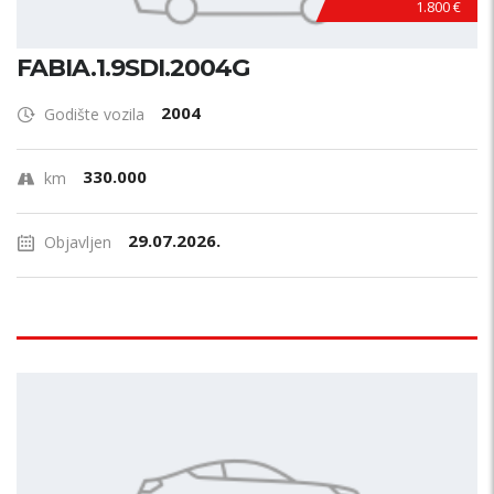
1.800 €
FABIA.1.9SDI.2004G
2004
Godište vozila
330.000
km
29.07.2026.
Objavljen