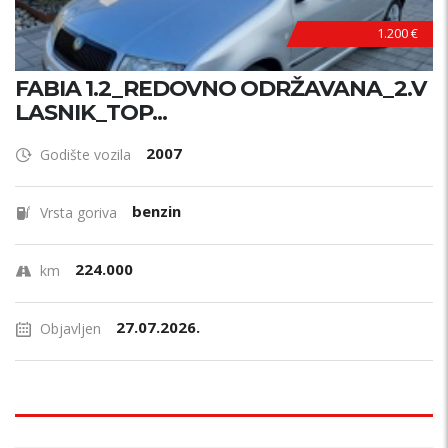
1.200 €
FABIA 1.2_REDOVNO ODRŽAVANA_2.V
LASNIK_TOP...
2007
Godište vozila
benzin
Vrsta goriva
224.000
km
27.07.2026.
Objavljen