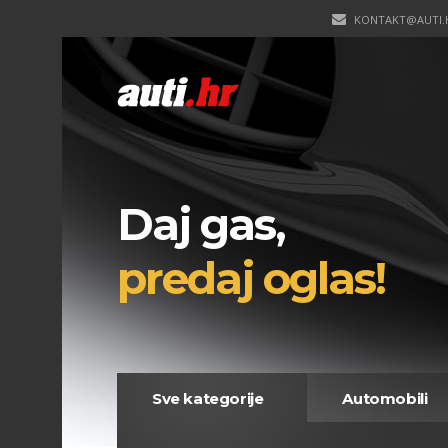
KONTAKT@AUTI.
Daj gas,
predaj oglas!
Sve kategorije
Automobili