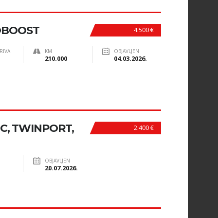
COBOOST
4.500 €
RIVA
KM
OBJAVLJEN
210.000
04.03.2026.
C, TWINPORT,
2.400 €
OBJAVLJEN
20.07.2026.