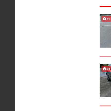
11
16