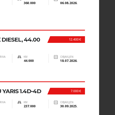
360.000
06.08.2026.
DIESEL, 44.00
12.400 €
RIVA
KM
OBJAVLJEN
44.000
18.07.2026.
YARIS 1.4D-4D
7.000 €
RIVA
KM
OBJAVLJEN
237.000
30.09.2025.