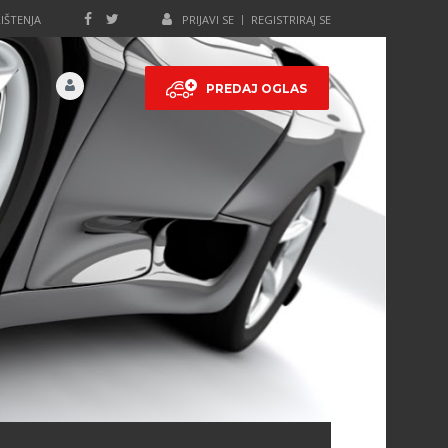
IŠTENJA
PRIJAVI SE
REGISTRIRAJ SE
PREDAJ OGLAS