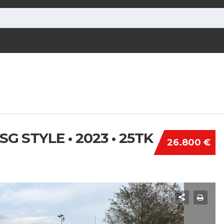
SG STYLE • 2023 • 25TK
26.800 €