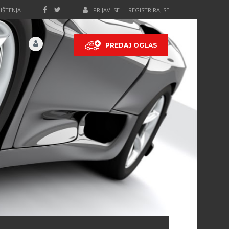
IŠTENJA
PRIJAVI SE
REGISTRIRAJ SE
PREDAJ OGLAS