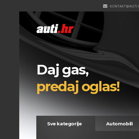
KONTAKT@AUTI.
Daj gas,
predaj oglas!
Sve kategorije
Automobili