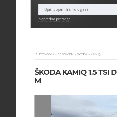
Napredna pretraga
AUTOMOBILI
>
PRODAJEM
>
ŠKODA
>
KAMIQ
ŠKODA KAMIQ 1.5 TSI D
M