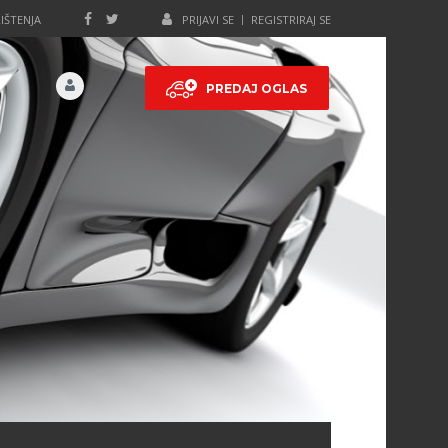
IŠTENJA
PRIJAVI SE
REGISTRIRAJ SE
PREDAJ OGLAS