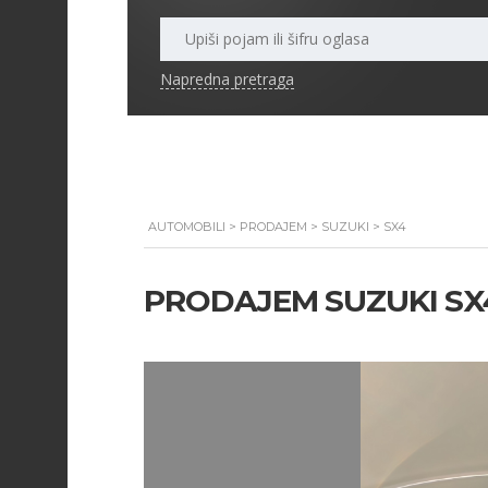
Napredna pretraga
AUTOMOBILI
>
PRODAJEM
>
SUZUKI
>
SX4
PRODAJEM SUZUKI S