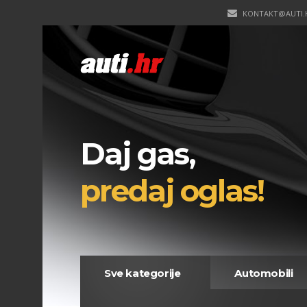
KONTAKT@AUTI.
Daj gas,
predaj oglas!
Sve kategorije
Automobili