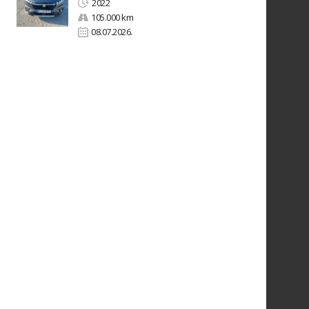
2022
105.000 km
08.07.2026.