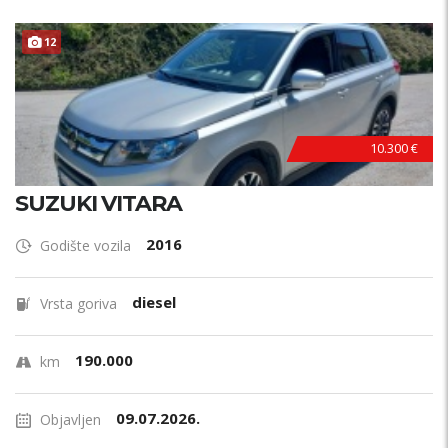
12
10.300 €
SUZUKI VITARA
2016
Godište vozila
diesel
Vrsta goriva
190.000
km
09.07.2026.
Objavljen