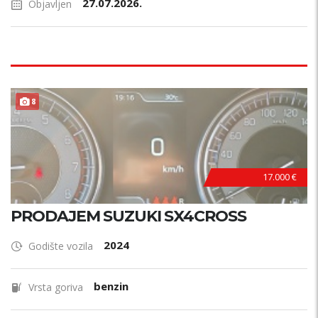
27.07.2026.
Objavljen
8
17.000 €
PRODAJEM SUZUKI SX4CROSS
2024
Godište vozila
benzin
Vrsta goriva