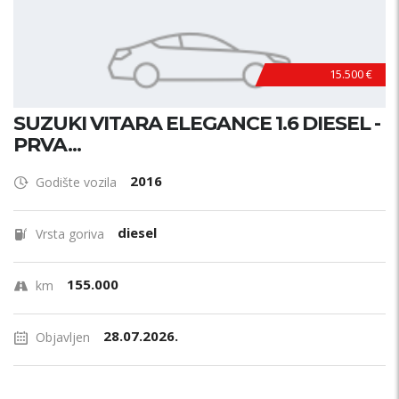
15.500 €
SUZUKI VITARA ELEGANCE 1.6 DIESEL -
PRVA...
2016
Godište vozila
diesel
Vrsta goriva
155.000
km
28.07.2026.
Objavljen