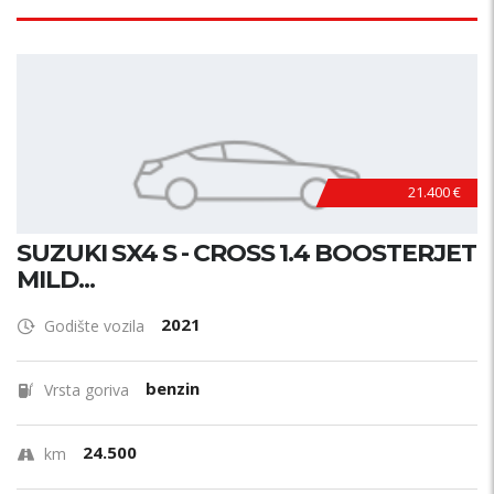
21.400 €
SUZUKI SX4 S - CROSS 1.4 BOOSTERJET
MILD...
2021
Godište vozila
benzin
Vrsta goriva
24.500
km