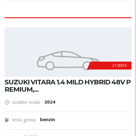
21.000 €
SUZUKI VITARA 1.4 MILD HYBRID 48V P
REMIUM,...
2024
Godište vozila
benzin
Vrsta goriva