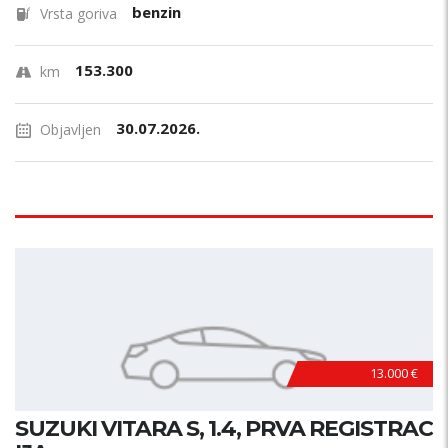
benzin
Vrsta goriva
153.300
km
30.07.2026.
Objavljen
13.000 €
SUZUKI VITARA S, 1.4, PRVA REGISTRAC