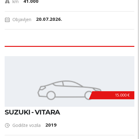
41.000
km
20.07.2026.
Objavljen
15.000 €
SUZUKI - VITARA
2019
Godište vozila