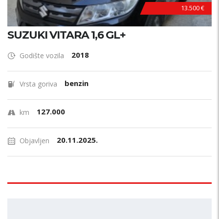
13.500 €
SUZUKI VITARA 1,6 GL+
2018
Godište vozila
benzin
Vrsta goriva
127.000
km
20.11.2025.
Objavljen