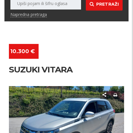
PRETRAŽI
Napredna pretraga
10.300 €
SUZUKI VITARA