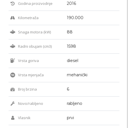
Godina proizvodnje
2016
Kilometraža
190.000
Snaga motora (kW)
88
Radni obujam (cm3)
1598
Vrsta goriva
diesel
Vrsta mjenjača
mehanički
Broj brzina
6
Novo/rabljeno
rabljeno
Vlasnik
prvi