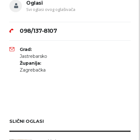
Oglasi
Svi oglasi ovog oglašivača
098/137-8107
Grad:
Jastrebarsko
Županija:
Zagrebačka
SLIČNI OGLASI