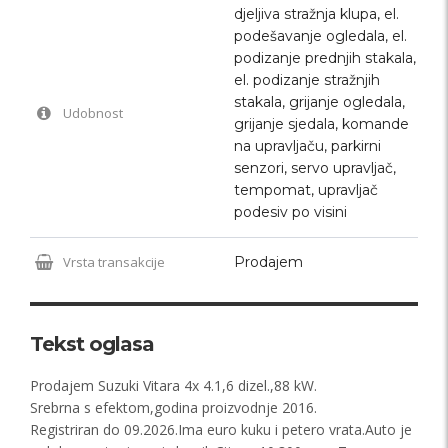
djeljiva stražnja klupa, el.
podešavanje ogledala, el.
podizanje prednjih stakala,
el. podizanje stražnjih
stakala, grijanje ogledala,
Udobnost
grijanje sjedala, komande
na upravljaču, parkirni
senzori, servo upravljač,
tempomat, upravljač
podesiv po visini
Vrsta transakcije
Prodajem
Tekst oglasa
Prodajem Suzuki Vitara 4x 4.1,6 dizel.,88 kW.
Srebrna s efektom,godina proizvodnje 2016.
Registriran do 09.2026.Ima euro kuku i petero vrata.Auto je