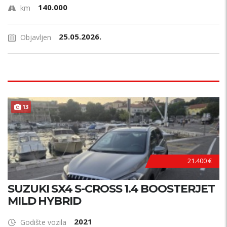
140.000
km
25.05.2026.
Objavljen
13
21.400 €
SUZUKI SX4 S-CROSS 1.4 BOOSTERJET
MILD HYBRID
2021
Godište vozila