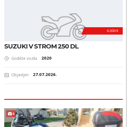
6.000 €
SUZUKI V STROM 250 DL
2020
Godište vozila
27.07.2026.
Objavljen
6