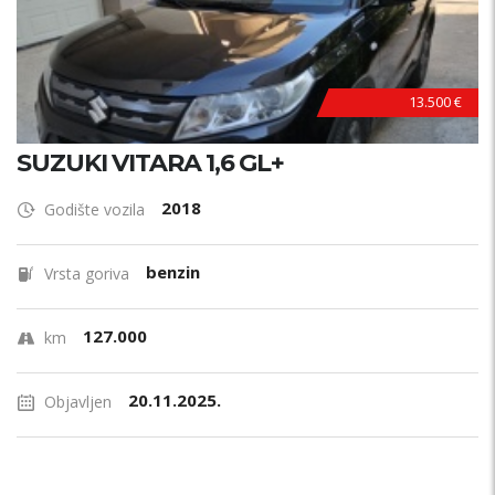
13.500 €
SUZUKI VITARA 1,6 GL+
2018
Godište vozila
benzin
Vrsta goriva
127.000
km
20.11.2025.
Objavljen