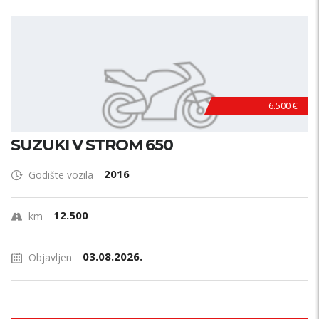
6.500 €
SUZUKI V STROM 650
2016
Godište vozila
12.500
km
03.08.2026.
Objavljen