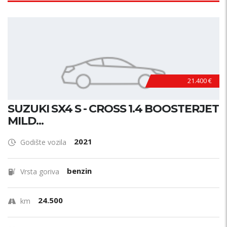
21.400 €
SUZUKI SX4 S - CROSS 1.4 BOOSTERJET
MILD...
2021
Godište vozila
benzin
Vrsta goriva
24.500
km