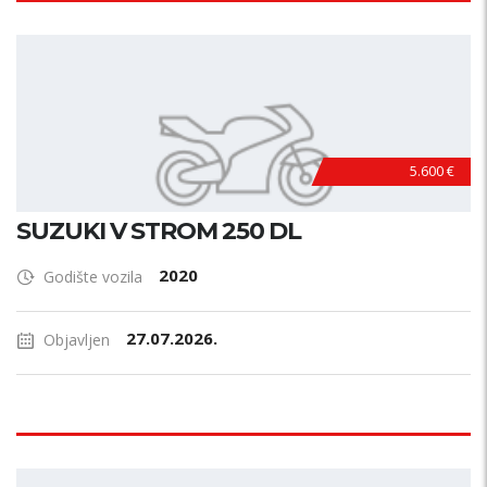
5.600 €
SUZUKI V STROM 250 DL
2020
Godište vozila
27.07.2026.
Objavljen