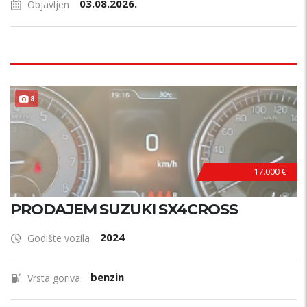
03.08.2026.
Objavljen
8
17.000 €
PRODAJEM SUZUKI SX4CROSS
2024
Godište vozila
benzin
Vrsta goriva