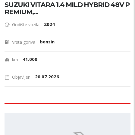
SUZUKI VITARA 1.4 MILD HYBRID 48V P
REMIUM,...
2024
Godište vozila
benzin
Vrsta goriva
41.000
km
20.07.2026.
Objavljen