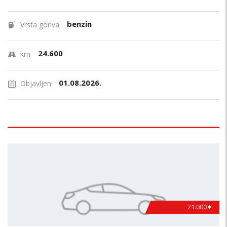
benzin
Vrsta goriva
24.600
km
01.08.2026.
Objavljen
21.000 €