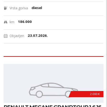
diesel
Vrsta goriva
186.000
km
23.07.2026.
Objavljen
2.000 €