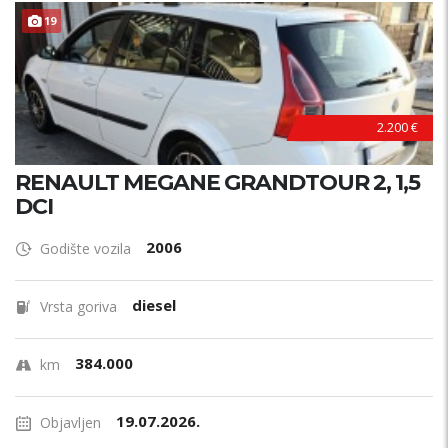
19
2.200 €
RENAULT MEGANE GRANDTOUR 2, 1,5
DCI
2006
Godište vozila
diesel
Vrsta goriva
384.000
km
19.07.2026.
Objavljen