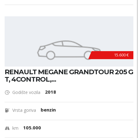
15.600 €
RENAULT MEGANE GRANDTOUR 205 G
T, 4CONTROL,...
2018
Godište vozila
benzin
Vrsta goriva
105.000
km