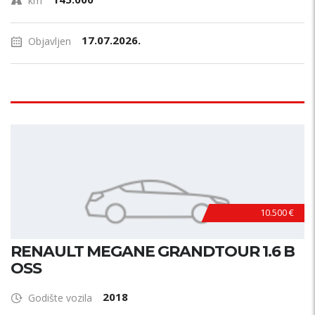
km
17.07.2026.
Objavljen
10.500 €
RENAULT MEGANE GRANDTOUR 1.6 B
OSS
2018
Godište vozila