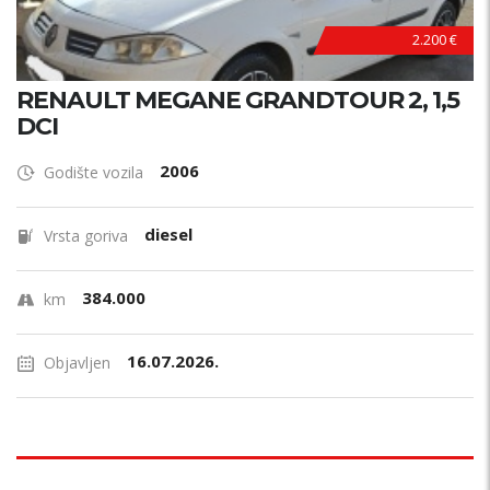
2.200 €
RENAULT MEGANE GRANDTOUR 2, 1,5
DCI
2006
Godište vozila
diesel
Vrsta goriva
384.000
km
16.07.2026.
Objavljen