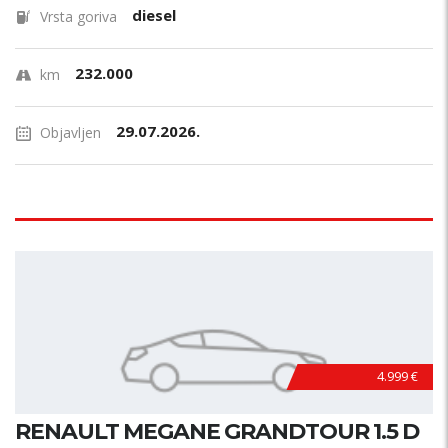
diesel
Vrsta goriva
232.000
km
29.07.2026.
Objavljen
4.999 €
RENAULT MEGANE GRANDTOUR 1.5 D