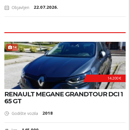
22.07.2026.
Objavljen
14
14.200 €
RENAULT MEGANE GRANDTOUR DCI 1
65 GT
2018
Godište vozila
145.000