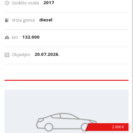
2017
Godište vozila
diesel
Vrsta goriva
132.000
km
20.07.2026.
Objavljen
2.000 €