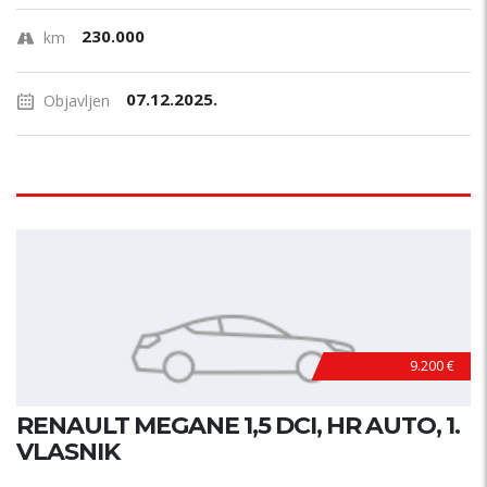
230.000
km
07.12.2025.
Objavljen
9.200 €
RENAULT MEGANE 1,5 DCI, HR AUTO, 1.
VLASNIK