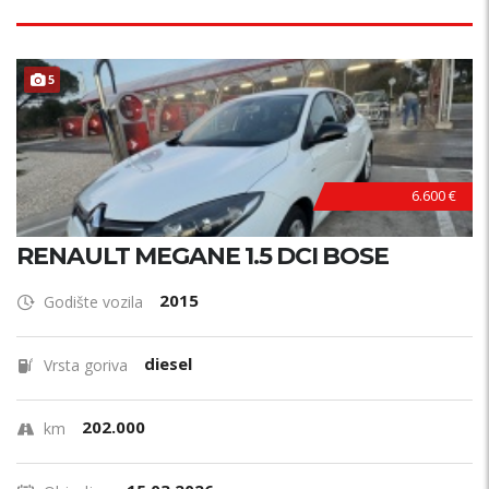
5
6.600 €
RENAULT MEGANE 1.5 DCI BOSE
2015
Godište vozila
diesel
Vrsta goriva
202.000
km