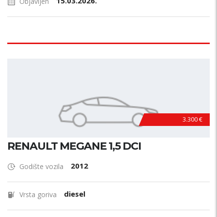
15.03.2026.
Objavljen
3.300 €
RENAULT MEGANE 1,5 DCI
2012
Godište vozila
diesel
Vrsta goriva