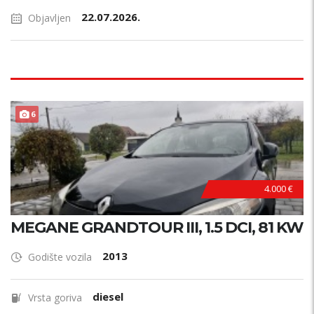
22.07.2026.
Objavljen
6
4.000 €
MEGANE GRANDTOUR III, 1.5 DCI, 81 KW
2013
Godište vozila
diesel
Vrsta goriva