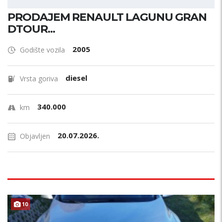
PRODAJEM RENAULT LAGUNU GRAN
DTOUR...
2005
Godište vozila
diesel
Vrsta goriva
340.000
km
20.07.2026.
Objavljen
10