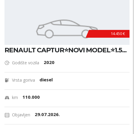
14.450 €
RENAULT CAPTUR⭐NOVI MODEL⭐1.5...
2020
Godište vozila
diesel
Vrsta goriva
110.000
km
29.07.2026.
Objavljen