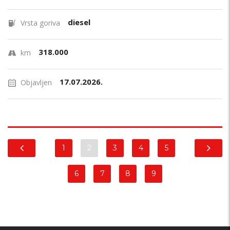
diesel
Vrsta goriva
318.000
km
17.07.2026.
Objavljen
1
2
3
4
5
6
7
8
9