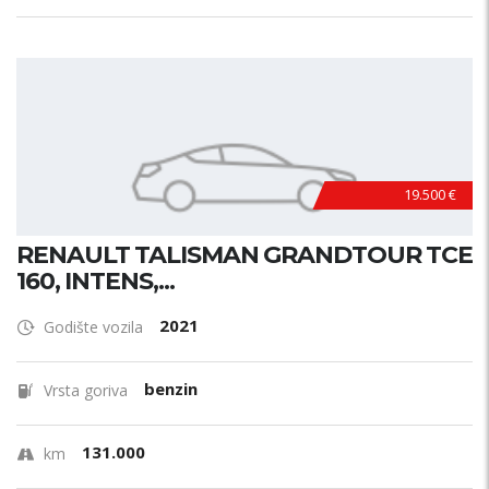
19.500 €
RENAULT TALISMAN GRANDTOUR TCE
160, INTENS,...
2021
Godište vozila
benzin
Vrsta goriva
131.000
km