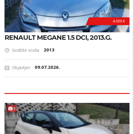
4.000 €
RENAULT MEGANE 1.5 DCI, 2013.G.
2013
Godište vozila
09.07.2026.
Objavljen
7