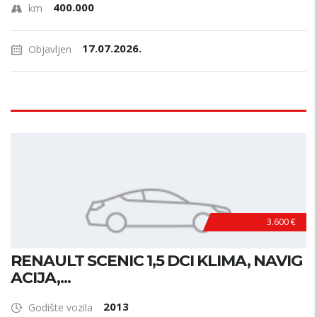
400.000
km
17.07.2026.
Objavljen
3.600 €
RENAULT SCENIC 1,5 DCI KLIMA, NAVIG
ACIJA,...
2013
Godište vozila