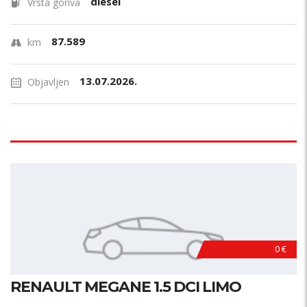
diesel
Vrsta goriva
87.589
km
13.07.2026.
Objavljen
0 €
RENAULT MEGANE 1.5 DCI LIMO