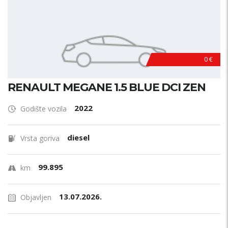
0 €
RENAULT MEGANE 1.5 BLUE DCI ZEN
2022
Godište vozila
diesel
Vrsta goriva
99.895
km
13.07.2026.
Objavljen