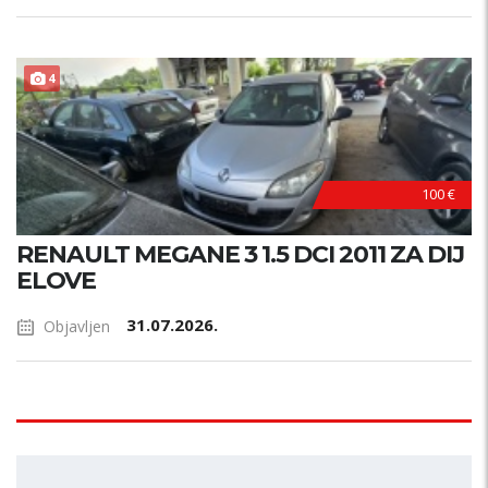
4
100 €
RENAULT MEGANE 3 1.5 DCI 2011 ZA DIJ
ELOVE
31.07.2026.
Objavljen