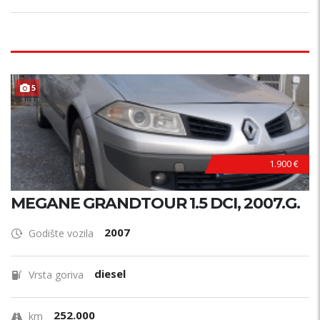
5
1.900 €
MEGANE GRANDTOUR 1.5 DCI, 2007.G.
2007
Godište vozila
diesel
Vrsta goriva
252.000
km