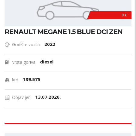
0 €
RENAULT MEGANE 1.5 BLUE DCI ZEN
2022
Godište vozila
diesel
Vrsta goriva
139.575
km
13.07.2026.
Objavljen