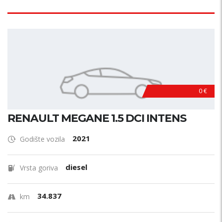
0 €
RENAULT MEGANE 1.5 DCI INTENS
2021
Godište vozila
diesel
Vrsta goriva
34.837
km