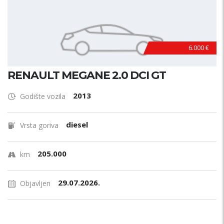
6.000 €
RENAULT MEGANE 2.0 DCI GT
2013
Godište vozila
diesel
Vrsta goriva
205.000
km
29.07.2026.
Objavljen