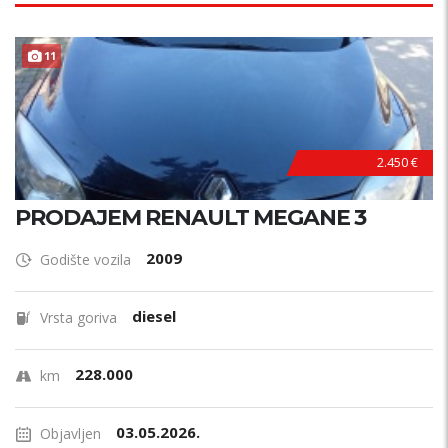
11
2.450 €
PRODAJEM RENAULT MEGANE 3
2009
Godište vozila
diesel
Vrsta goriva
228.000
km
03.05.2026.
Objavljen