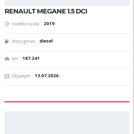
RENAULT MEGANE 1.5 DCI
2019
Godište vozila
diesel
Vrsta goriva
187.241
km
13.07.2026.
Objavljen