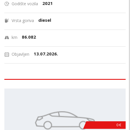
2021
Godište vozila
diesel
Vrsta goriva
86.082
km
13.07.2026.
Objavljen
0 €