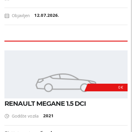
12.07.2026.
Objavljen
0 €
RENAULT MEGANE 1.5 DCI
2021
Godište vozila