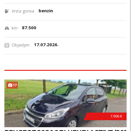
benzin
Vrsta goriva
87.500
km
17.07.2026.
Objavljen
17
7.996 €