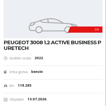
0 €
PEUGEOT 3008 1.2 ACTIVE BUSINESS P
URETECH
2022
Godište vozila
benzin
Vrsta goriva
118.285
km
13.07.2026.
Objavljen