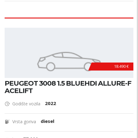
18.490 €
PEUGEOT 3008 1.5 BLUEHDI ALLURE-F
ACELIFT
2022
Godište vozila
diesel
Vrsta goriva