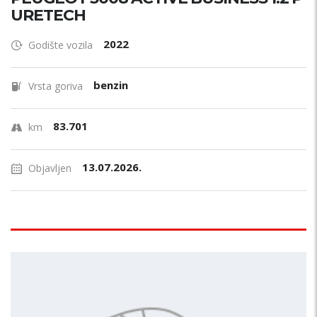
URETECH
2022
Godište vozila
benzin
Vrsta goriva
83.701
km
13.07.2026.
Objavljen