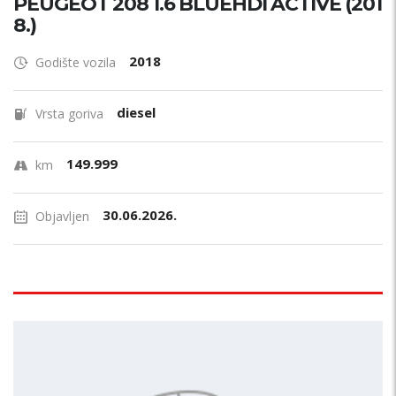
PEUGEOT 208 1.6 BLUEHDI ACTIVE (201
8.)
2018
Godište vozila
diesel
Vrsta goriva
149.999
km
30.06.2026.
Objavljen