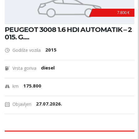
7.800 €
PEUGEOT 3008 1.6 HDI AUTOMATIK – 2
015. G....
2015
Godište vozila
diesel
Vrsta goriva
175.800
km
27.07.2026.
Objavljen