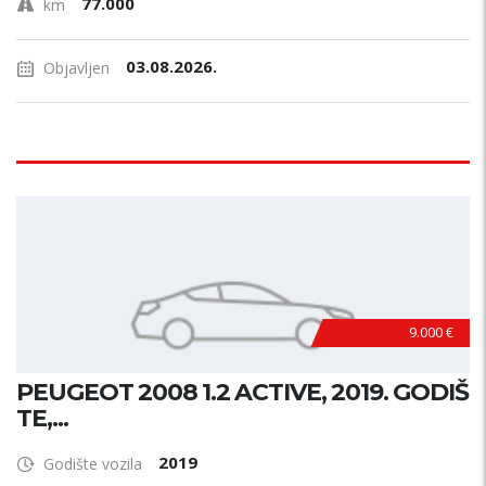
77.000
km
03.08.2026.
Objavljen
9.000 €
PEUGEOT 2008 1.2 ACTIVE, 2019. GODIŠ
TE,...
2019
Godište vozila