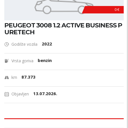
0 €
PEUGEOT 3008 1.2 ACTIVE BUSINESS P
URETECH
2022
Godište vozila
benzin
Vrsta goriva
87.373
km
13.07.2026.
Objavljen