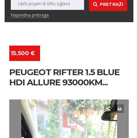
PRETRAŽI
Napredna pretraga
15.500 €
PEUGEOT RIFTER 1.5 BLUE
HDI ALLURE 93000KM...