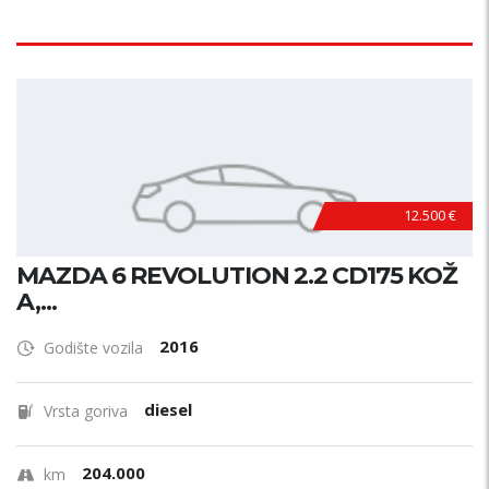
12.500 €
MAZDA 6 REVOLUTION 2.2 CD175 KOŽ
A,...
2016
Godište vozila
diesel
Vrsta goriva
204.000
km