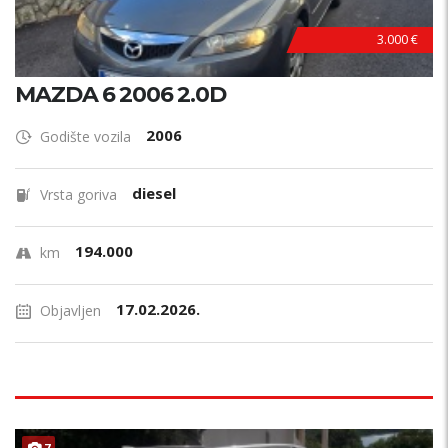
3.000 €
MAZDA 6 2006 2.0D
2006
Godište vozila
diesel
Vrsta goriva
194.000
km
17.02.2026.
Objavljen
7