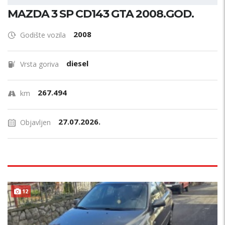
MAZDA 3 SP CD143 GTA 2008.GOD.
2008
Godište vozila
diesel
Vrsta goriva
267.494
km
27.07.2026.
Objavljen
12