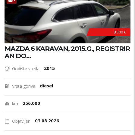
8.500 €
MAZDA 6 KARAVAN, 2015.G., REGISTRIR
AN DO...
2015
Godište vozila
diesel
Vrsta goriva
256.000
km
03.08.2026.
Objavljen