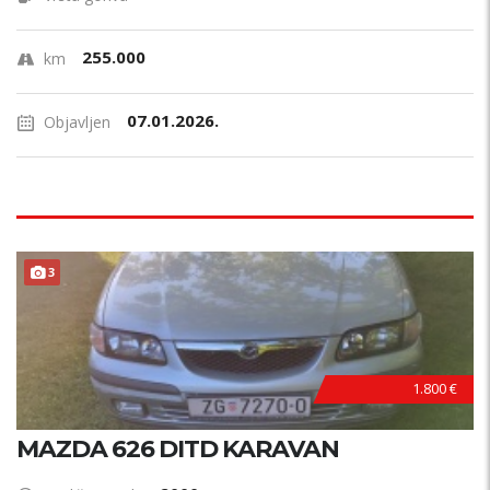
255.000
km
07.01.2026.
Objavljen
3
1.800 €
MAZDA 626 DITD KARAVAN