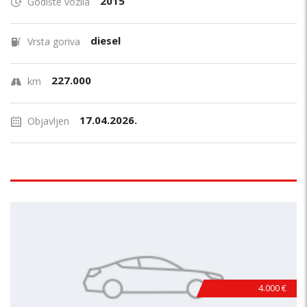
2015
Godište vozila
diesel
Vrsta goriva
227.000
km
17.04.2026.
Objavljen
4.000 €