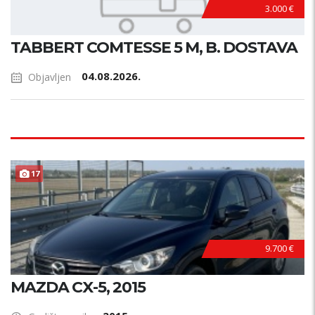
3.000 €
TABBERT COMTESSE 5 M, B. DOSTAVA
04.08.2026.
Objavljen
17
9.700 €
MAZDA CX-5, 2015