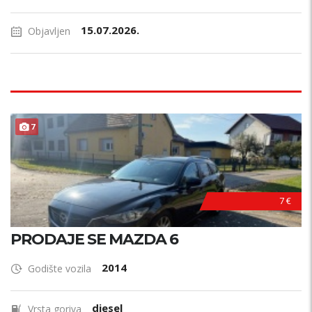
15.07.2026.
Objavljen
7
7 €
PRODAJE SE MAZDA 6
2014
Godište vozila
diesel
Vrsta goriva