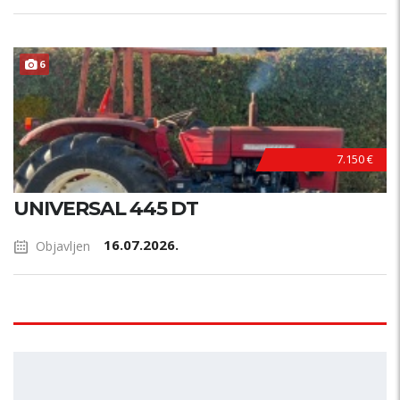
6
7.150 €
UNIVERSAL 445 DT
16.07.2026.
Objavljen