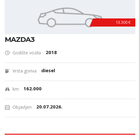
13.300 €
MAZDA3
2018
Godište vozila
diesel
Vrsta goriva
162.000
km
20.07.2026.
Objavljen