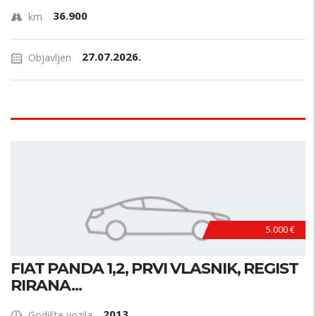
36.900
km
27.07.2026.
Objavljen
5.000 €
FIAT PANDA 1,2, PRVI VLASNIK, REGIST
RIRANA...
2013
Godište vozila