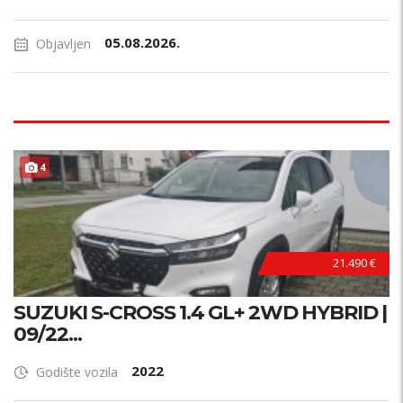
05.08.2026.
Objavljen
4
21.490 €
SUZUKI S-CROSS 1.4 GL+ 2WD HYBRID |
09/22...
2022
Godište vozila