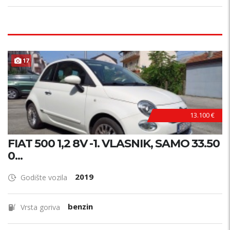
17
13.100 €
FIAT 500 1,2 8V -1. VLASNIK, SAMO 33.50
0...
2019
Godište vozila
benzin
Vrsta goriva