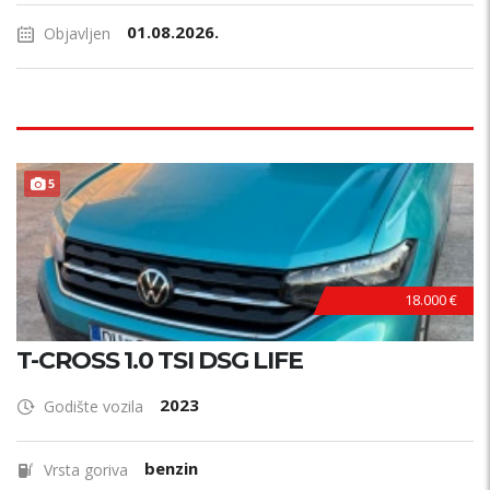
01.08.2026.
Objavljen
5
18.000 €
T-CROSS 1.0 TSI DSG LIFE
2023
Godište vozila
benzin
Vrsta goriva