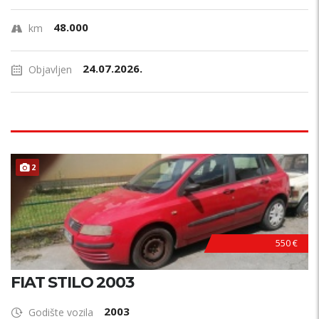
48.000
km
24.07.2026.
Objavljen
2
550 €
FIAT STILO 2003
2003
Godište vozila