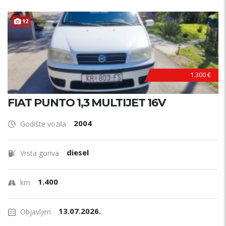
12
1.300 €
FIAT PUNTO 1,3 MULTIJET 16V
2004
Godište vozila
diesel
Vrsta goriva
1.400
km
13.07.2026.
Objavljen