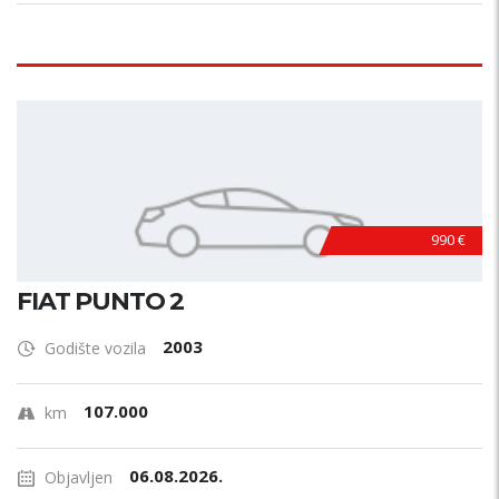
990 €
FIAT PUNTO 2
2003
Godište vozila
107.000
km
06.08.2026.
Objavljen