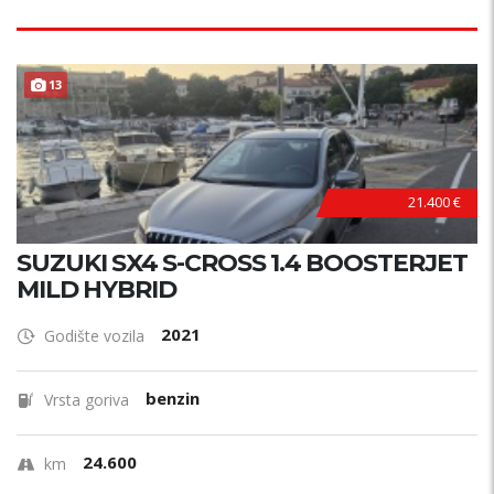
13
21.400 €
SUZUKI SX4 S-CROSS 1.4 BOOSTERJET
MILD HYBRID
2021
Godište vozila
benzin
Vrsta goriva
24.600
km