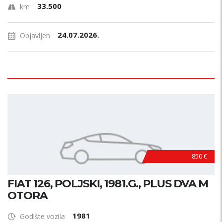
33.500
km
24.07.2026.
Objavljen
850 €
FIAT 126, POLJSKI, 1981.G., PLUS DVA M
OTORA
1981
Godište vozila