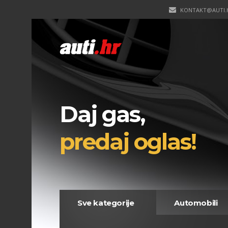
KONTAKT@AUTI.
Daj gas,
predaj oglas!
Sve kategorije
Automobili