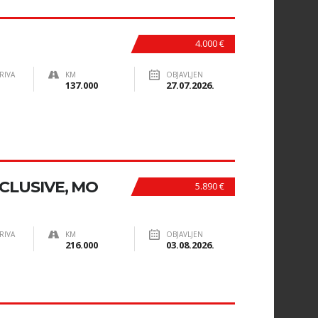
4.000 €
RIVA
KM
OBJAVLJEN
137.000
27.07.2026.
EXCLUSIVE, MO
5.890 €
RIVA
KM
OBJAVLJEN
216.000
03.08.2026.