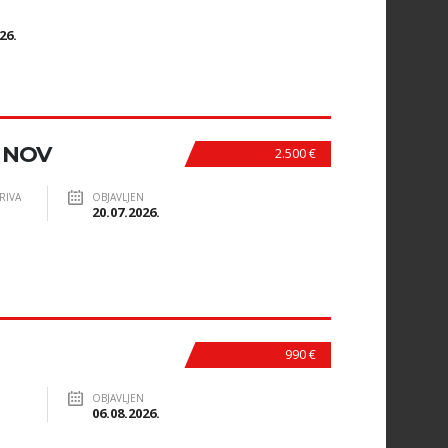
N
26.
O NOV
2.500 €
RIVA
OBJAVLJEN
20.07.2026.
990 €
OBJAVLJEN
06.08.2026.