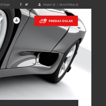
IŠTENJA
PRIJAVI SE
REGISTRIRAJ SE
PREDAJ OGLAS