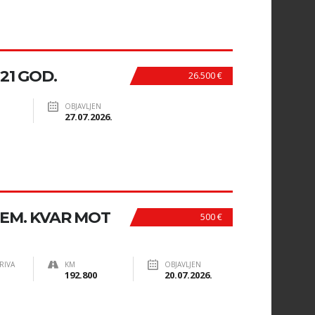
021 GOD.
26.500 €
OBJAVLJEN
27.07.2026.
JEM. KVAR MOT
500 €
RIVA
KM
OBJAVLJEN
192.800
20.07.2026.