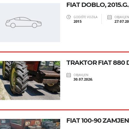
FIAT DOBLO, 2015.G
GODIŠTE VOZILA
OBJAVLJE
2015
27.07.20
TRAKTOR FIAT 880 
OBJAVLJEN
30.07.2026.
FIAT 100-90 ZAMJE