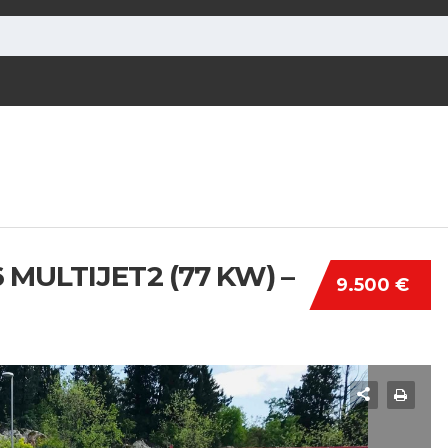
 MULTIJET2 (77 KW) –
9.500 €