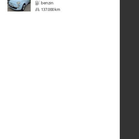
benzin
137.000 km