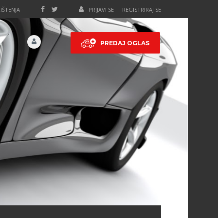
IŠTENJA
PRIJAVI SE
REGISTRIRAJ SE
PREDAJ OGLAS