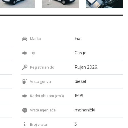
Marka
Fiat
Tip
Cargo
Registriran do
Rujan 2026.
Vrsta goriva
diesel
Radni obujam (cm3)
1599
Vrsta mjenjača
mehanički
Broj vrata
3