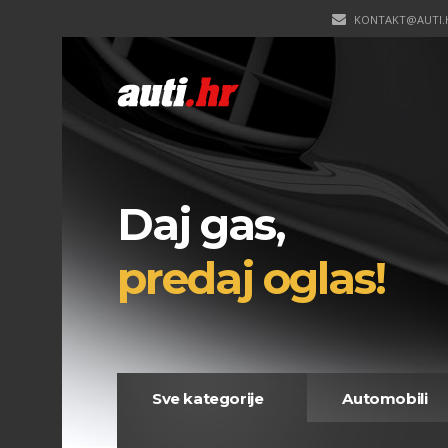
KONTAKT@AUTI.
Daj gas,
predaj oglas!
Sve kategorije
Automobili