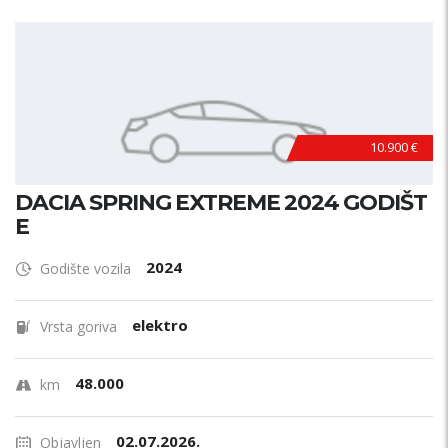
10.900 €
DACIA SPRING EXTREME 2024 GODIŠT
E
2024
Godište vozila
elektro
Vrsta goriva
48.000
km
02.07.2026.
Objavljen