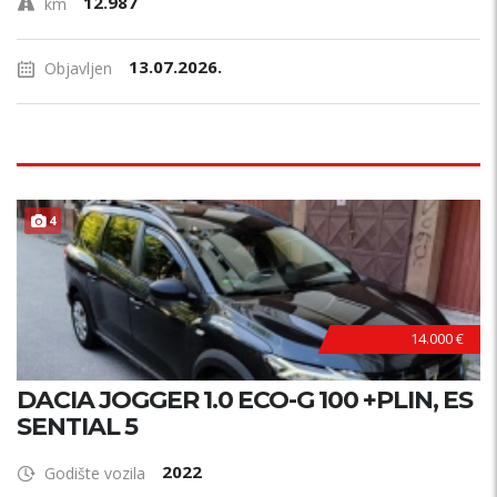
12.987
km
13.07.2026.
Objavljen
4
14.000 €
DACIA JOGGER 1.0 ECO-G 100 +PLIN, ES
SENTIAL 5
2022
Godište vozila