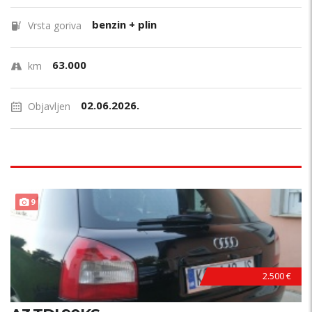
benzin + plin
Vrsta goriva
63.000
km
02.06.2026.
Objavljen
9
2.500 €