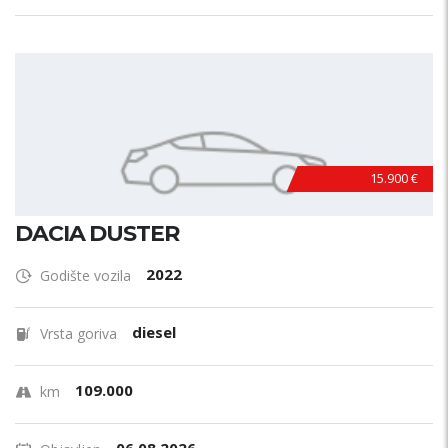
15.900 €
DACIA DUSTER
2022
Godište vozila
diesel
Vrsta goriva
109.000
km