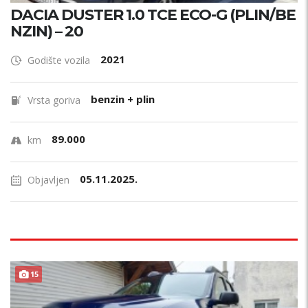
DACIA DUSTER 1.0 TCE ECO-G (PLIN/BE
NZIN) – 20
2021
Godište vozila
benzin + plin
Vrsta goriva
89.000
km
05.11.2025.
Objavljen
15