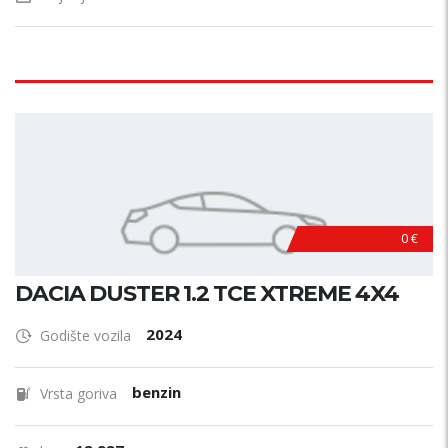
0 €
DACIA DUSTER 1.2 TCE XTREME 4X4
2024
Godište vozila
benzin
Vrsta goriva