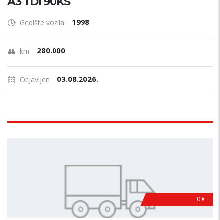
A3 TDI 90KS
1998
Godište vozila
280.000
km
03.08.2026.
Objavljen
0 €