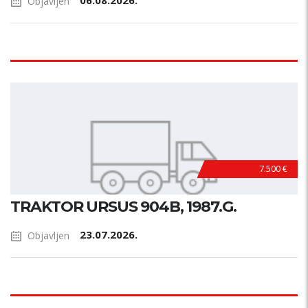
06.08.2026.
Objavljen
7.500 €
TRAKTOR URSUS 904B, 1987.G.
23.07.2026.
Objavljen