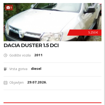
1
5.250 €
DACIA DUSTER 1.5 DCI
2011
Godište vozila
diesel
Vrsta goriva
29.07.2026.
Objavljen