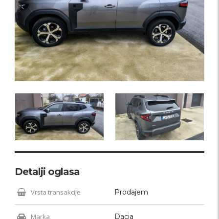
Detalji oglasa
Vrsta transakcije
Prodajem
Marka
Dacia