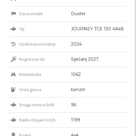
Dacia modeli
Duster
Tip
JOURNEY TCE 130 4X4B
Godina proizvodnje
2024
Registriran do
Siječanj 2027.
Kilometraža
1062
Vrsta goriva
benzin
Snaga motora (kW)
96
Radni obujam (cm3)
1199
Pogon
4x4