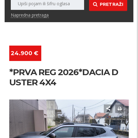
PRETRAŽI
Napredna pretraga
24.900 €
*PRVA REG 2026*DACIA D
USTER 4X4