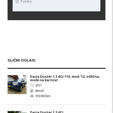
SLIČNI OGLASI
Dacia Duster 1.5 dCi-110, mod.'12, odlična,
može na kartice!
2011
diesel
159.000 km
Dacia Duster 1.5 dCi