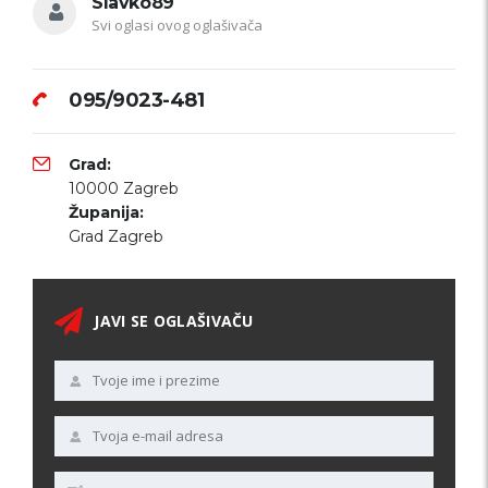
Slavko89
Svi oglasi ovog oglašivača
095/9023-481
Grad:
10000 Zagreb
Županija:
Grad Zagreb
JAVI SE OGLAŠIVAČU