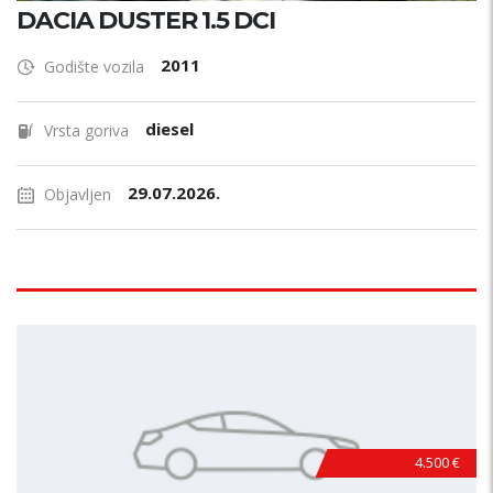
DACIA DUSTER 1.5 DCI
2011
Godište vozila
diesel
Vrsta goriva
29.07.2026.
Objavljen
4.500 €