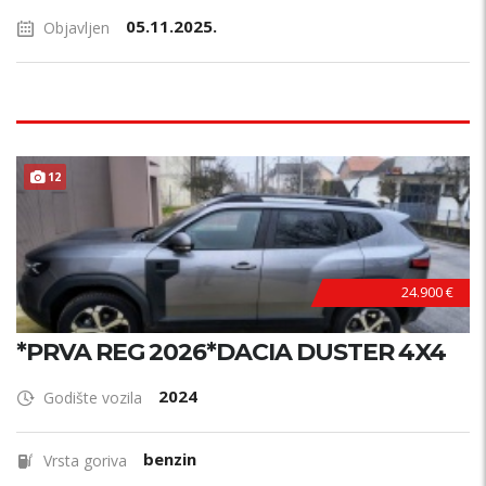
05.11.2025.
Objavljen
12
24.900 €
*PRVA REG 2026*DACIA DUSTER 4X4
2024
Godište vozila
benzin
Vrsta goriva