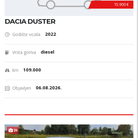
15.900 €
DACIA DUSTER
2022
Godište vozila
diesel
Vrsta goriva
109.000
km
06.08.2026.
Objavljen
20