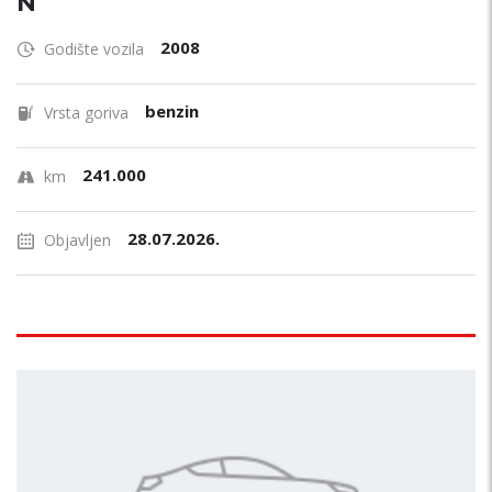
N
2008
Godište vozila
benzin
Vrsta goriva
241.000
km
28.07.2026.
Objavljen