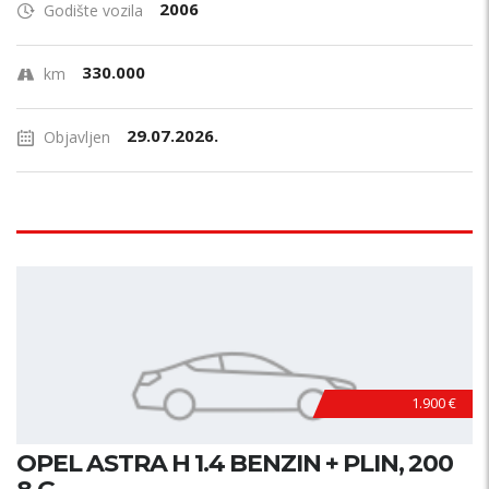
2006
Godište vozila
330.000
km
29.07.2026.
Objavljen
1.900 €
OPEL ASTRA H 1.4 BENZIN + PLIN, 200