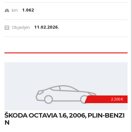
1.062
km
11.02.2026.
Objavljen
2.200 €
ŠKODA OCTAVIA 1.6, 2006, PLIN-BENZI
N