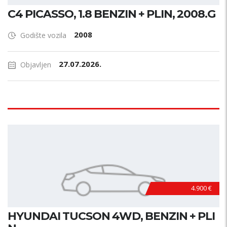
C4 PICASSO, 1.8 BENZIN + PLIN, 2008.G
2008
Godište vozila
27.07.2026.
Objavljen
4.900 €
HYUNDAI TUCSON 4WD, BENZIN + PLI