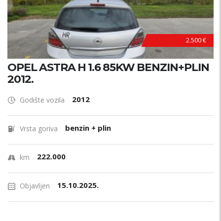
2.500 €
OPEL ASTRA H 1.6 85KW BENZIN+PLIN
2012.
2012
Godište vozila
benzin + plin
Vrsta goriva
222.000
km
15.10.2025.
Objavljen