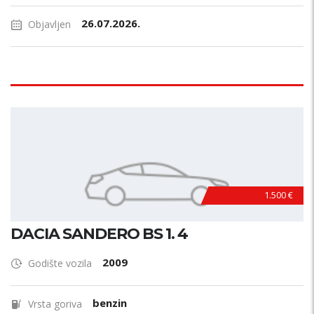
26.07.2026.
Objavljen
1.500 €
DACIA SANDERO BS 1. 4
2009
Godište vozila
benzin
Vrsta goriva