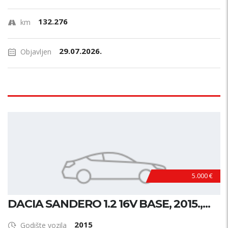
132.276
km
29.07.2026.
Objavljen
5.000 €
DACIA SANDERO 1.2 16V BASE, 2015.,...
2015
Godište vozila