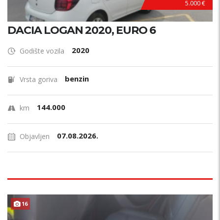
5.000 €
DACIA LOGAN 2020, EURO 6
2020
Godište vozila
benzin
Vrsta goriva
144.000
km
07.08.2026.
Objavljen
16