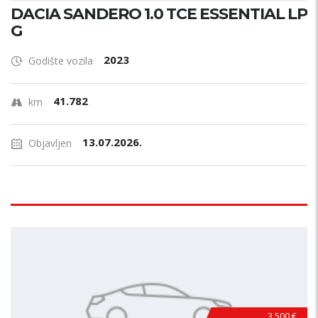
DACIA SANDERO 1.0 TCE ESSENTIAL LP
G
2023
Godište vozila
41.782
km
13.07.2026.
Objavljen
3.500 €