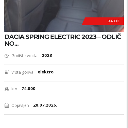
9.400 €
DACIA SPRING ELECTRIC 2023 – ODLIČ
NO...
2023
Godište vozila
elektro
Vrsta goriva
74.000
km
20.07.2026.
Objavljen