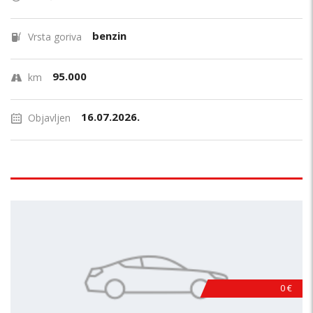
benzin
Vrsta goriva
95.000
km
16.07.2026.
Objavljen
0 €