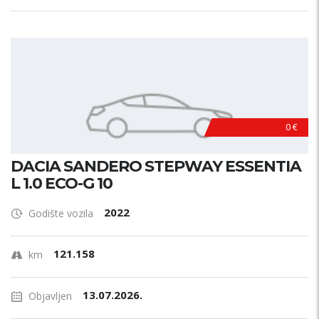
0 €
DACIA SANDERO STEPWAY ESSENTIA
L 1.0 ECO-G 10
2022
Godište vozila
121.158
km
13.07.2026.
Objavljen