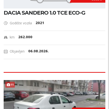
DACIA SANDERO 1.0 TCE ECO-G
2021
Godište vozila
262.000
km
06.08.2026.
Objavljen
11