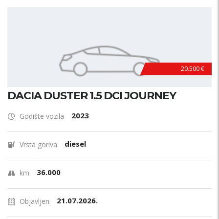
20.500 €
DACIA DUSTER 1.5 DCI JOURNEY
2023
Godište vozila
diesel
Vrsta goriva
36.000
km
21.07.2026.
Objavljen