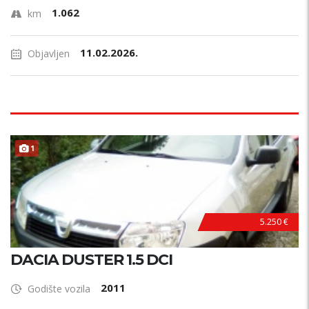
1.062
km
11.02.2026.
Objavljen
1
5.250 €
DACIA DUSTER 1.5 DCI
2011
Godište vozila