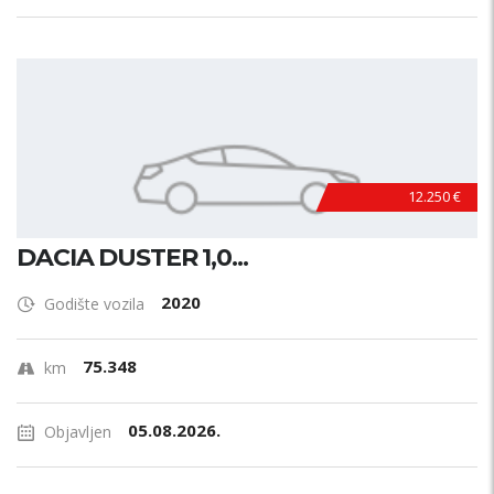
12.250 €
DACIA DUSTER 1,0...
2020
Godište vozila
75.348
km
05.08.2026.
Objavljen