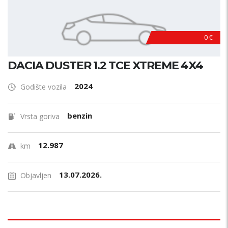
0 €
DACIA DUSTER 1.2 TCE XTREME 4X4
2024
Godište vozila
benzin
Vrsta goriva
12.987
km
13.07.2026.
Objavljen