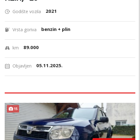
2021
Godište vozila
benzin + plin
Vrsta goriva
89.000
km
05.11.2025.
Objavljen
15