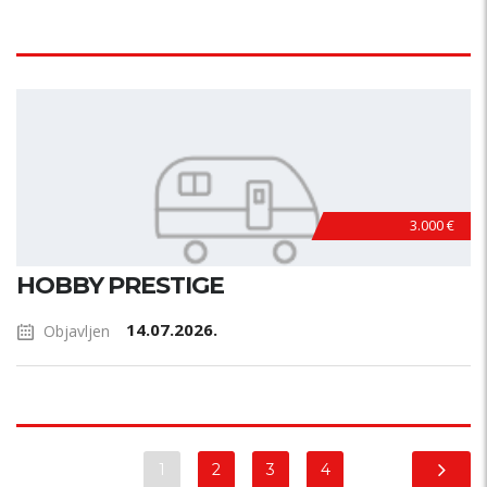
3.000 €
HOBBY PRESTIGE
14.07.2026.
Objavljen
1
2
3
4