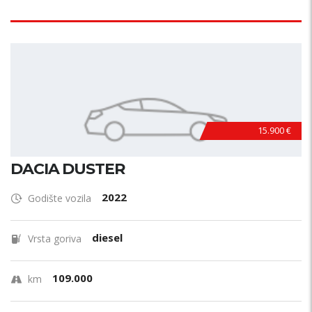
15.900 €
DACIA DUSTER
2022
Godište vozila
diesel
Vrsta goriva
109.000
km