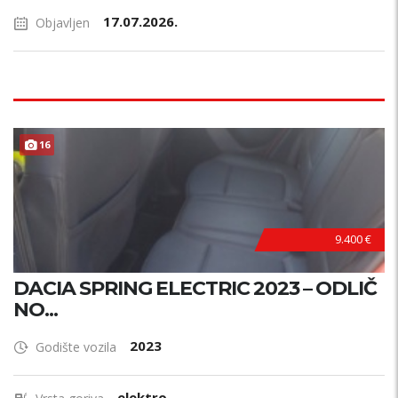
17.07.2026.
Objavljen
16
9.400 €
DACIA SPRING ELECTRIC 2023 – ODLIČ
NO...
2023
Godište vozila
elektro