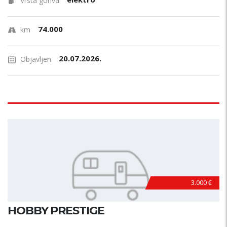
Vrsta goriva
74.000
km
20.07.2026.
Objavljen
3.000 €
HOBBY PRESTIGE