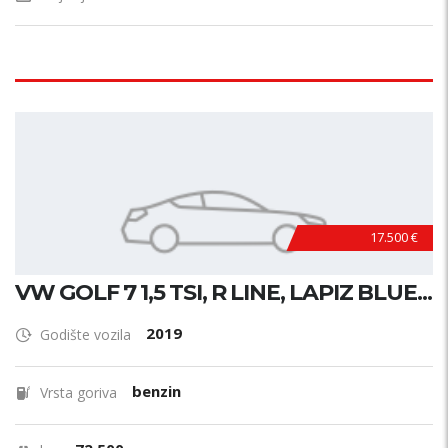
17.500 €
VW GOLF 7 1,5 TSI, R LINE, LAPIZ BLUE...
2019
Godište vozila
benzin
Vrsta goriva