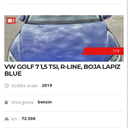
3
17 €
VW GOLF 7 1,5 TSI, R-LINE, BOJA LAPIZ
BLUE
2019
Godište vozila
benzin
Vrsta goriva
72.500
km