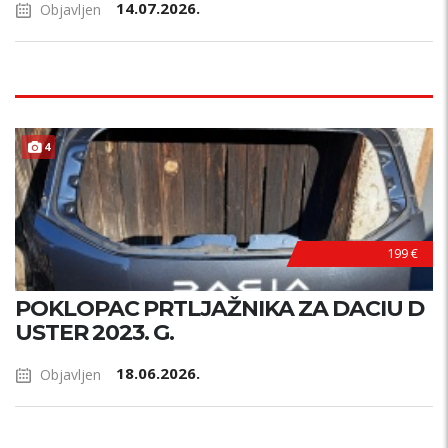
14.07.2026.
Objavljen
4
199 €
POKLOPAC PRTLJAŽNIKA ZA DACIU D
USTER 2023. G.
18.06.2026.
Objavljen