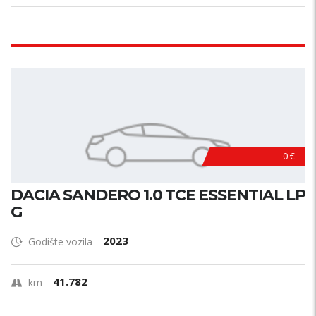
0 €
DACIA SANDERO 1.0 TCE ESSENTIAL LP
G
2023
Godište vozila
41.782
km