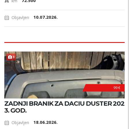
72.500
km
10.07.2026.
Objavljen
3
99 €
ZADNJI BRANIK ZA DACIU DUSTER 202
3. GOD.
18.06.2026.
Objavljen