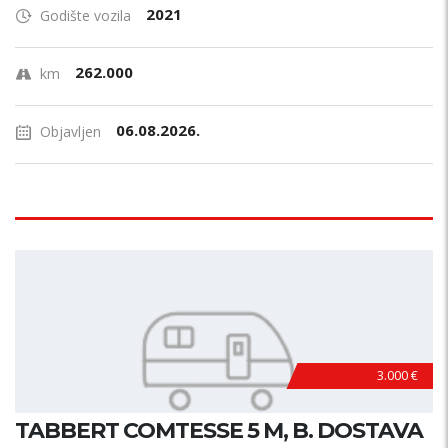
2021
Godište vozila
262.000
km
06.08.2026.
Objavljen
3.000 €
TABBERT COMTESSE 5 M, B. DOSTAVA