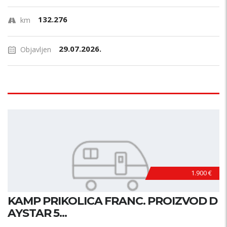
132.276
km
29.07.2026.
Objavljen
1.900 €
KAMP PRIKOLICA FRANC. PROIZVOD D
AYSTAR 5...