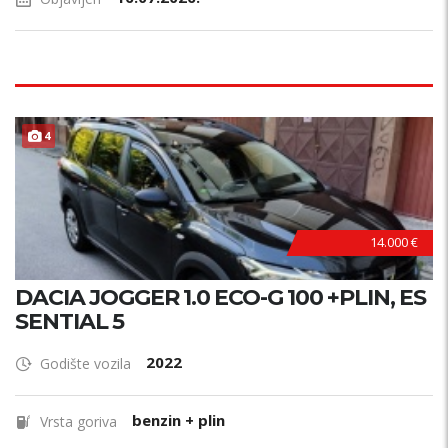
4
14.000 €
DACIA JOGGER 1.0 ECO-G 100 +PLIN, ES
SENTIAL 5
2022
Godište vozila
benzin + plin
Vrsta goriva