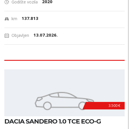
2020
Godište vozila
137.813
km
13.07.2026.
Objavljen
3.500 €
DACIA SANDERO 1.0 TCE ECO-G