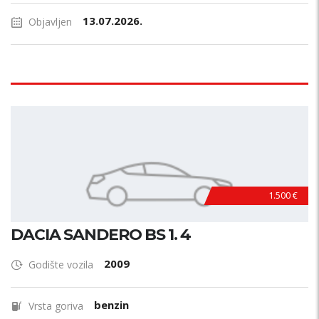
13.07.2026.
Objavljen
1.500 €
DACIA SANDERO BS 1. 4
2009
Godište vozila
benzin
Vrsta goriva