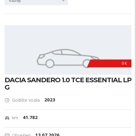
Važniji
0 €
DACIA SANDERO 1.0 TCE ESSENTIAL LP
G
2023
Godište vozila
41.782
km
13.07.2026.
Objavljen