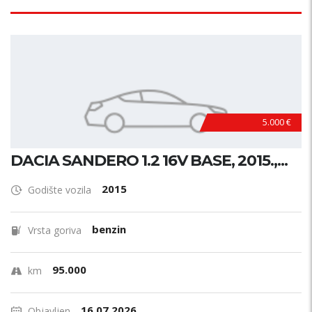
5.000 €
DACIA SANDERO 1.2 16V BASE, 2015.,...
2015
Godište vozila
benzin
Vrsta goriva
95.000
km
16.07.2026.
Objavljen