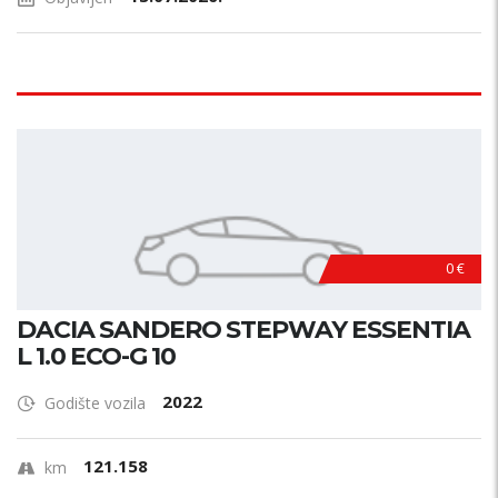
0 €
DACIA SANDERO STEPWAY ESSENTIA
L 1.0 ECO-G 10
2022
Godište vozila
121.158
km