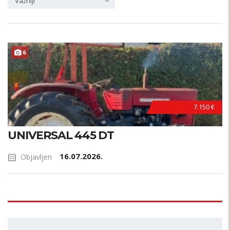
Važniji
6
7.150 €
UNIVERSAL 445 DT
16.07.2026.
Objavljen