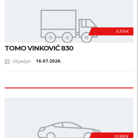
6.350 €
TOMO VINKOVIĆ 830
16.07.2026.
Objavljen
13.900 €