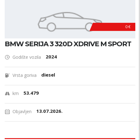
0 €
BMW SERIJA 3 320D XDRIVE M SPORT
2024
Godište vozila
diesel
Vrsta goriva
53.479
km
13.07.2026.
Objavljen