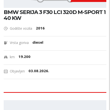
BMW SERIJA 3 F30 LCI 320D M-SPORT 1
40 KW
2016
Godište vozila
diesel
Vrsta goriva
19.200
km
03.08.2026.
Objavljen