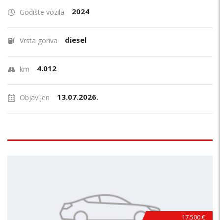
2024
Godište vozila
diesel
Vrsta goriva
4.012
km
13.07.2026.
Objavljen
17.500 €