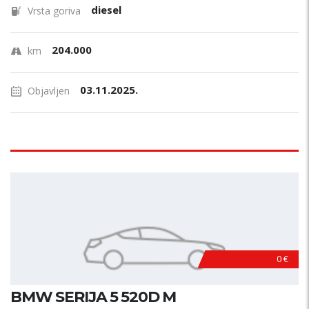
diesel
Vrsta goriva
204.000
km
03.11.2025.
Objavljen
0 €
BMW SERIJA 5 520D M