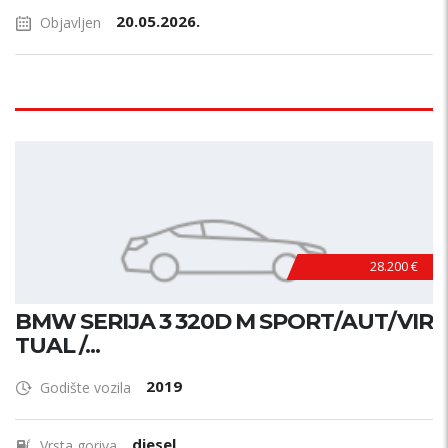
20.05.2026.
Objavljen
28.200 €
BMW SERIJA 3 320D M SPORT/AUT/VIR
TUAL /...
2019
Godište vozila
diesel
Vrsta goriva