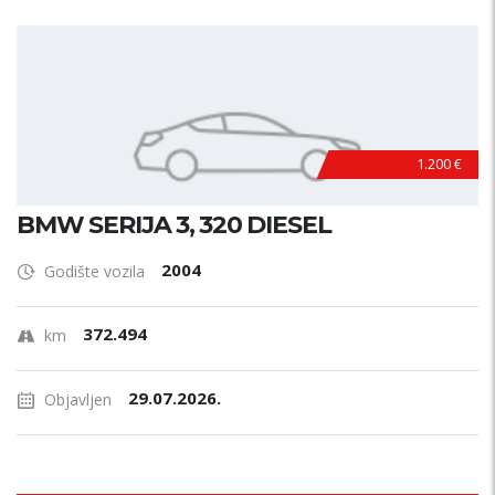
1.200 €
BMW SERIJA 3, 320 DIESEL
2004
Godište vozila
372.494
km
29.07.2026.
Objavljen