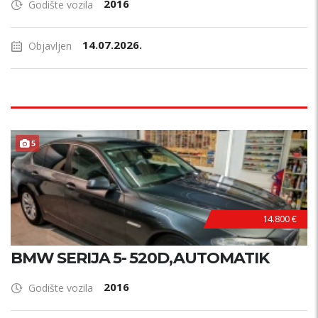
2016
Godište vozila
14.07.2026.
Objavljen
5
14.800 €
BMW SERIJA 5- 520D,AUTOMATIK
2016
Godište vozila