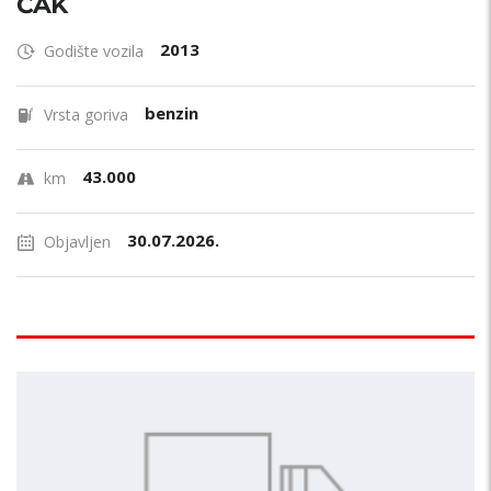
ČAK
2013
Godište vozila
benzin
Vrsta goriva
43.000
km
30.07.2026.
Objavljen