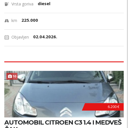
diesel
Vrsta goriva
225.000
km
02.04.2026.
Objavljen
10
6.200 €
AUTOMOBIL CITROEN C3 1.4 I MEDVEŠ