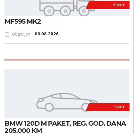
8.000 €
MF595 MK2
06.08.2026.
Objavljen
7.500 €
BMW 120D M PAKET, REG. GOD. DANA
205.000 KM