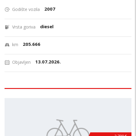
2007
Godište vozila
diesel
Vrsta goriva
205.666
km
13.07.2026.
Objavljen