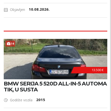
10.08.2026.
Objavljen
14
HITNO !
13.500 €
BMW SERIJA 5 520D ALL-IN-5 AUTOMA
TIK, U SUSTA
2015
Godište vozila