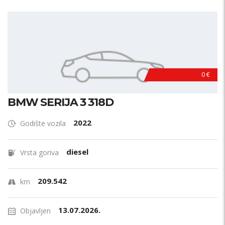
0 €
BMW SERIJA 3 318D
2022
Godište vozila
diesel
Vrsta goriva
209.542
km
13.07.2026.
Objavljen