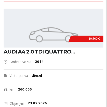
10.500 €
AUDI A4 2.0 TDI QUATTRO...
2014
Godište vozila
diesel
Vrsta goriva
260.000
km
23.07.2026.
Objavljen