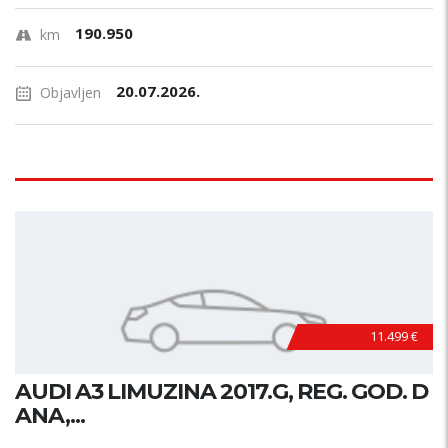
190.950
km
20.07.2026.
Objavljen
11.499 €
AUDI A3 LIMUZINA 2017.G, REG. GOD. D
ANA,...