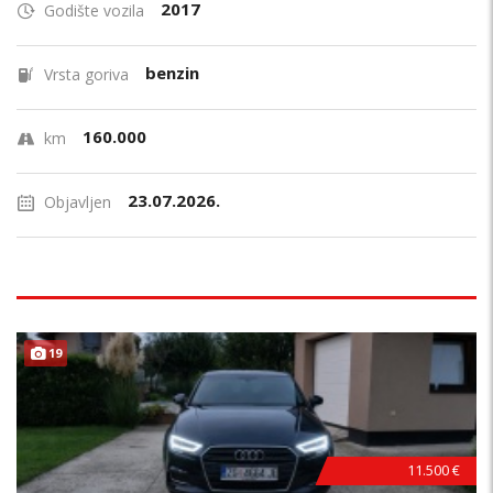
2017
Godište vozila
benzin
Vrsta goriva
160.000
km
23.07.2026.
Objavljen
19
11.500 €