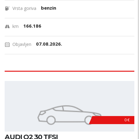
benzin
Vrsta goriva
166.186
km
07.08.2026.
Objavljen
0 €
AUDI Q2 30 TFSI