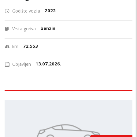
2022
Godište vozila
benzin
Vrsta goriva
72.553
km
13.07.2026.
Objavljen