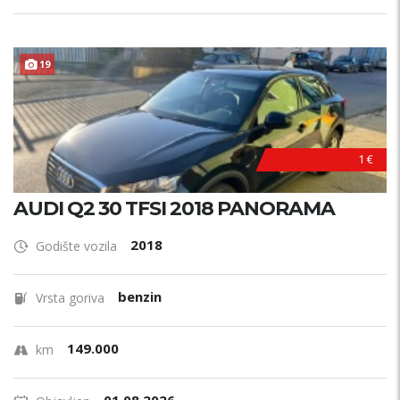
19
1 €
AUDI Q2 30 TFSI 2018 PANORAMA
2018
Godište vozila
benzin
Vrsta goriva
149.000
km