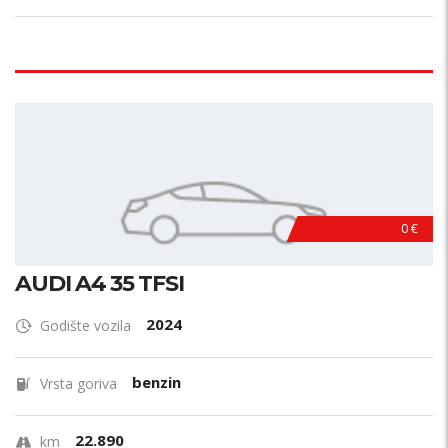
0 €
AUDI A4 35 TFSI
2024
Godište vozila
benzin
Vrsta goriva
22.890
km