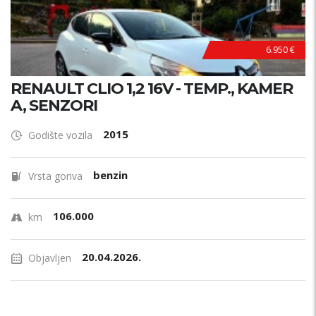
6.950 €
RENAULT CLIO 1,2 16V - TEMP., KAMER
A, SENZORI
2015
Godište vozila
benzin
Vrsta goriva
106.000
km
20.04.2026.
Objavljen