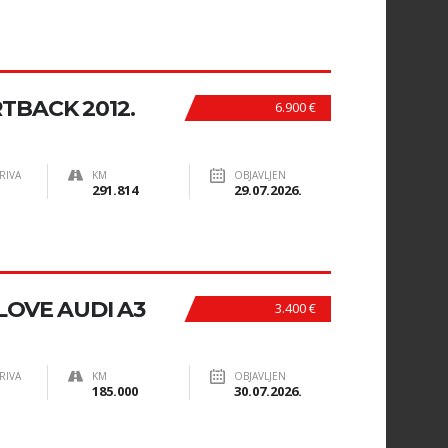
RTBACK 2012.
6.900 €
RIVA
KM
OBJAVLJEN
291.814
29.07.2026.
LOVE AUDI A3
3.400 €
RIVA
KM
OBJAVLJEN
185.000
30.07.2026.