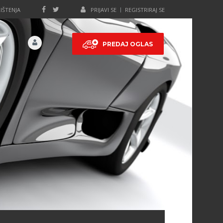
IŠTENJA
PRIJAVI SE
REGISTRIRAJ SE
PREDAJ OGLAS