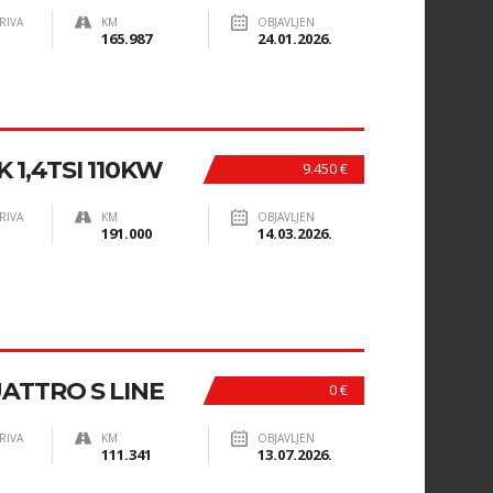
RIVA
KM
OBJAVLJEN
165.987
24.01.2026.
 1,4TSI 110KW
9.450 €
RIVA
KM
OBJAVLJEN
191.000
14.03.2026.
UATTRO S LINE
0 €
RIVA
KM
OBJAVLJEN
111.341
13.07.2026.