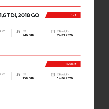
,6 TDI, 2018 GO
12 €
RIVA
KM
OBJAVLJEN
246.000
24.03.2026.
16.500 €
RIVA
KM
OBJAVLJEN
158.000
14.06.2026.