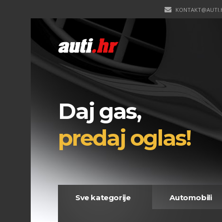
KONTAKT@AUTI.
Daj gas,
predaj oglas!
Sve kategorije
Automobili