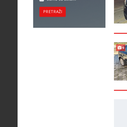
PRETRAŽI
6