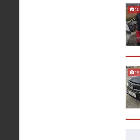
12
19