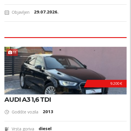
29.07.2026.
Objavljen
11
9.200 €
AUDI A3 1,6 TDI
2013
Godište vozila
diesel
Vrsta goriva