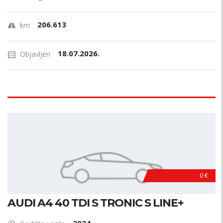
206.613
km
18.07.2026.
Objavljen
0 €
AUDI A4 40 TDI S TRONIC S LINE+