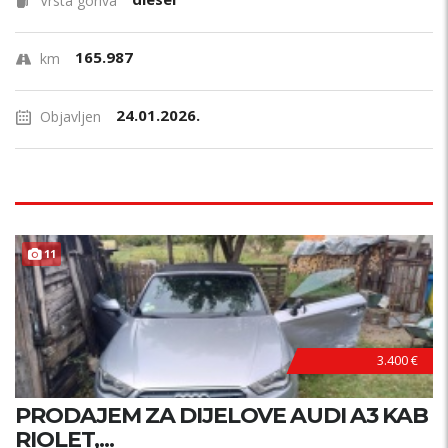
Vrsta goriva
165.987
km
24.01.2026.
Objavljen
11
3.400 €
PRODAJEM ZA DIJELOVE AUDI A3 KAB
RIOLET,...