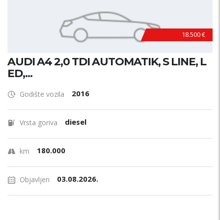
18.500 €
AUDI A4 2,0 TDI AUTOMATIK, S LINE, L
ED,...
2016
Godište vozila
diesel
Vrsta goriva
180.000
km
03.08.2026.
Objavljen