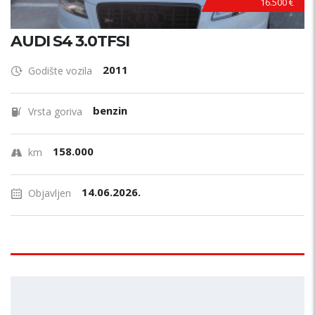
16.500 €
AUDI S4 3.0TFSI
2011
Godište vozila
benzin
Vrsta goriva
158.000
km
14.06.2026.
Objavljen