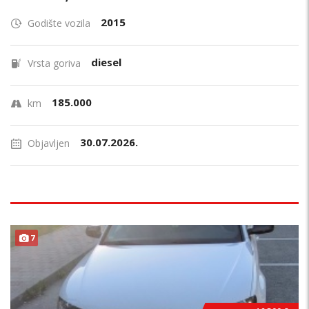
2015
Godište vozila
diesel
Vrsta goriva
185.000
km
30.07.2026.
Objavljen
7