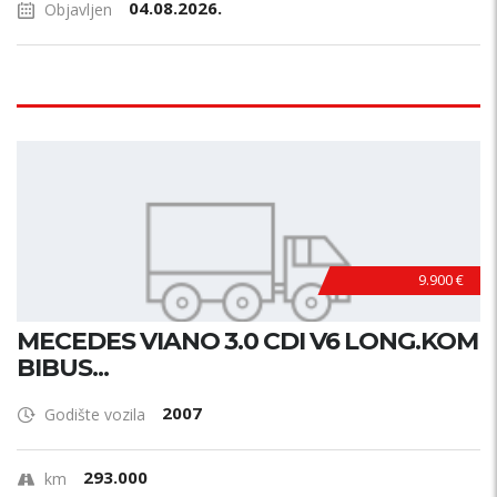
04.08.2026.
Objavljen
9.900 €
MECEDES VIANO 3.0 CDI V6 LONG.KOM
BIBUS...
2007
Godište vozila
293.000
km