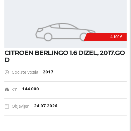
4.100 €
CITROEN BERLINGO 1.6 DIZEL, 2017.GO
D
2017
Godište vozila
144.000
km
24.07.2026.
Objavljen