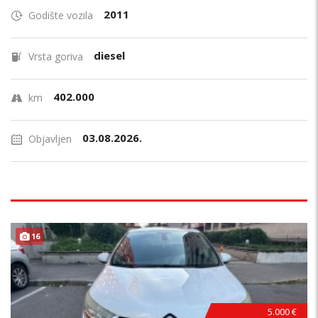
2011
Godište vozila
diesel
Vrsta goriva
402.000
km
03.08.2026.
Objavljen
16
5.000 €