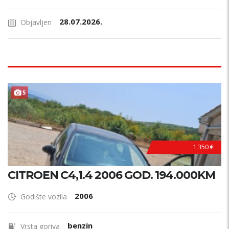
28.07.2026.
Objavljen
POVOLJNO !
5
1.350 €
CITROEN C4,1.4 2006 GOD. 194.000KM
2006
Godište vozila
benzin
Vrsta goriva