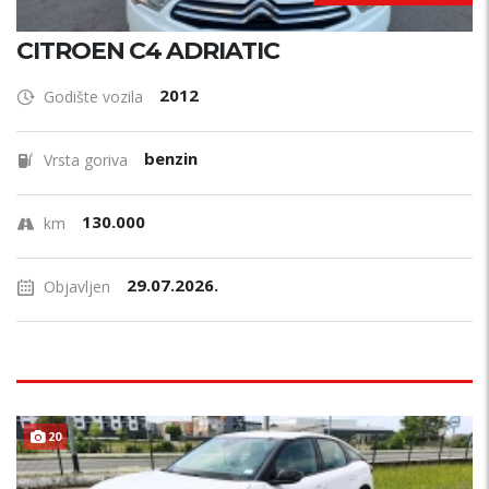
CITROEN C4 ADRIATIC
2012
Godište vozila
benzin
Vrsta goriva
130.000
km
29.07.2026.
Objavljen
20