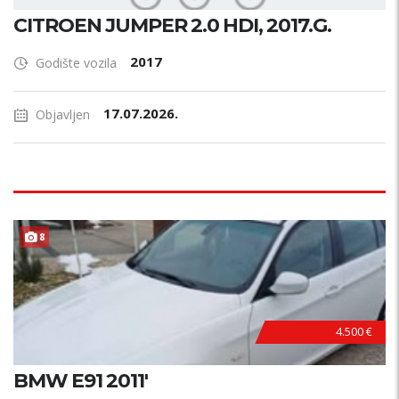
CITROEN JUMPER 2.0 HDI, 2017.G.
2017
Godište vozila
17.07.2026.
Objavljen
8
4.500 €
BMW E91 2011'