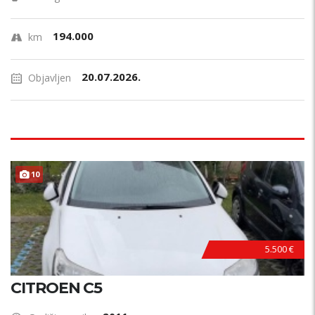
194.000
km
20.07.2026.
Objavljen
10
5.500 €
CITROEN C5