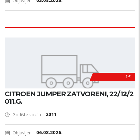
03.08.2026.
Objavljen
1 €
CITROEN JUMPER ZATVORENI, 22/12/2
011.G.
2011
Godište vozila
06.08.2026.
Objavljen