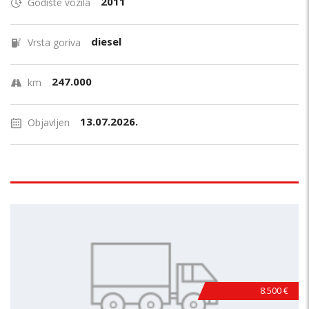
2011
Godište vozila
diesel
Vrsta goriva
247.000
km
13.07.2026.
Objavljen
8.500 €