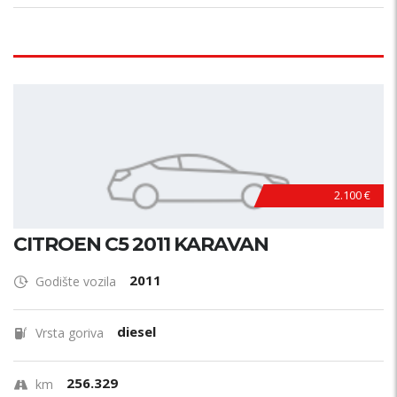
2.100 €
CITROEN C5 2011 KARAVAN
2011
Godište vozila
diesel
Vrsta goriva
256.329
km