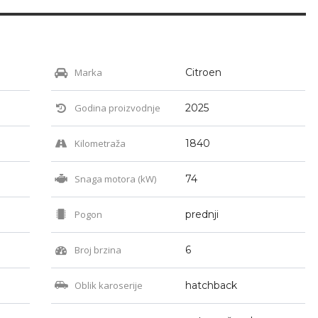
Marka
Citroen
Godina proizvodnje
2025
Kilometraža
1840
Snaga motora (kW)
74
Pogon
prednji
Broj brzina
6
Oblik karoserije
hatchback