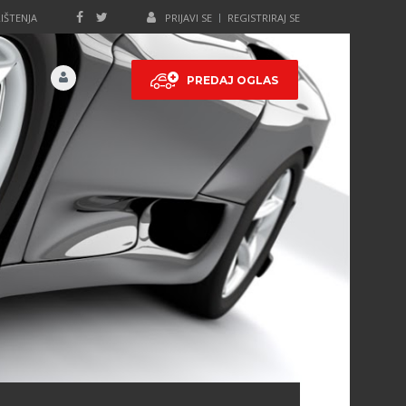
IŠTENJA
PRIJAVI SE
REGISTRIRAJ SE
PREDAJ OGLAS