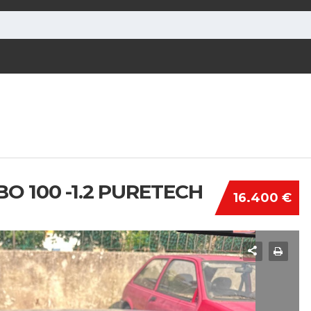
O 100 -1.2 PURETECH
16.400 €