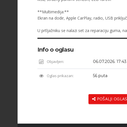
**Multimedija:**
Ekran na dodir, Apple CarPlay, radio, USB priključ
U prtljažniku se nalazi set za reparaciju guma, n
Info o oglasu
Objavljen:
06.07.2026. 17:43
Oglas prikazan:
56 puta
POŠALJI OGLAS