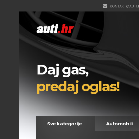
KONTAKT@AUTI.
Daj gas,
predaj oglas!
Sve kategorije
Automobili