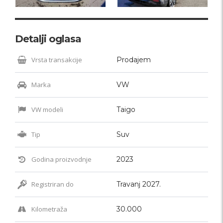
Detalji oglasa
Vrsta transakcije
Prodajem
Marka
VW
VW modeli
Taigo
Tip
Suv
Godina proizvodnje
2023
Registriran do
Travanj 2027.
Kilometraža
30.000