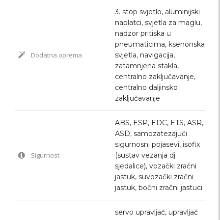
3. stop svjetlo, aluminijski
naplatci, svjetla za maglu,
nadzor pritiska u
pneumaticima, ksenonska
Dodatna oprema
svjetla, navigacija,
zatamnjena stakla,
centralno zaključavanje,
centralno daljinsko
zaključavanje
ABS, ESP, EDC, ETS, ASR,
ASD, samozatezajući
sigurnosni pojasevi, isofix
Sigurnost
(sustav vezanja dj
sjedalice), vozački zračni
jastuk, suvozački zračni
jastuk, bočni zračni jastuci
servo upravljač, upravljač