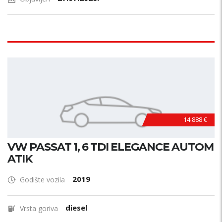
14.888 €
VW PASSAT 1, 6 TDI ELEGANCE AUTOM
ATIK
2019
Godište vozila
diesel
Vrsta goriva