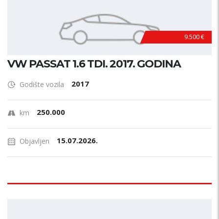
9.500 €
VW PASSAT 1.6 TDI. 2017. GODINA
2017
Godište vozila
250.000
km
15.07.2026.
Objavljen