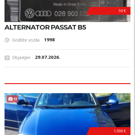
50 €
ALTERNATOR PASSAT B5
1998
Godište vozila
29.07.2026.
Objavljen
13
1.000 €