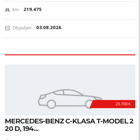
219.475
km
03.08.2026.
Objavljen
23.700 €
MERCEDES-BENZ C-KLASA T-MODEL 2
20 D, 194...