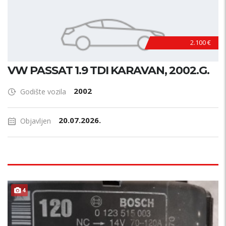
2.100 €
VW PASSAT 1.9 TDI KARAVAN, 2002.G.
2002
Godište vozila
20.07.2026.
Objavljen
4