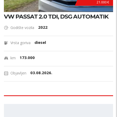
21.000 €
VW PASSAT 2.0 TDI, DSG AUTOMATIK
2022
Godište vozila
diesel
Vrsta goriva
173.000
km
03.08.2026.
Objavljen