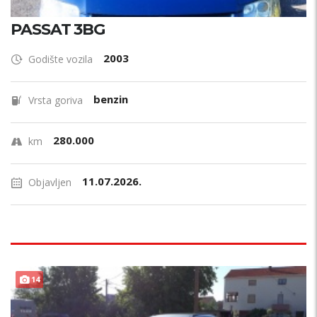
PASSAT 3BG
2003
Godište vozila
benzin
Vrsta goriva
280.000
km
11.07.2026.
Objavljen
14