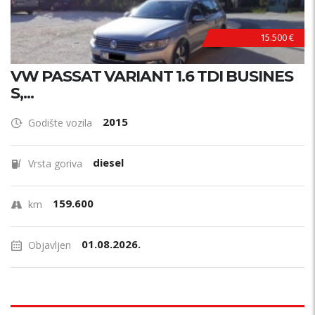
15.500 €
VW PASSAT VARIANT 1.6 TDI BUSINES
S,...
2015
Godište vozila
diesel
Vrsta goriva
159.600
km
01.08.2026.
Objavljen