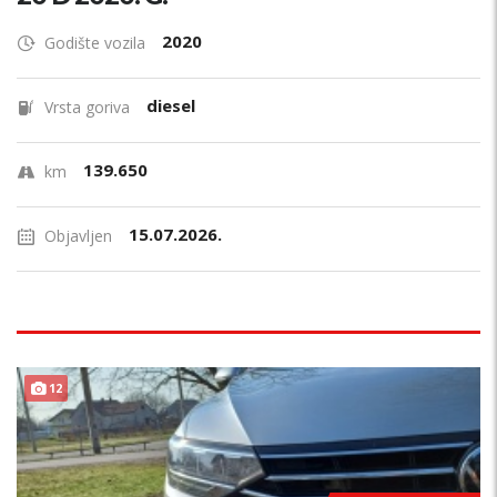
2020
Godište vozila
diesel
Vrsta goriva
139.650
km
15.07.2026.
Objavljen
12