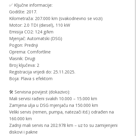
✅ Ključne informacije:
Godište: 2017.
Kilometraža: 207.000 km (svakodnevno se vozi)
Motor: 2.0 TDI (diesel), 110 kW
Emisija CO2: 124 g/km
Mjenjač: Automatski (DSG)
Pogon: Prednji
Oprema: Comfortline
Vlasnik: Drugi
Broj ključeva: 2
Registracija vrijedi do: 25.11.2025.
Boja: Plava s efektom
🛠️ Servisna povijest (dokazivo):
Mali servisi rađeni svakih 10.000 – 15.000 km
Zamjena ulja u DSG mjenjaču na 150.000 km
Veliki servis (remen, pumpa, natezači itd.) odrađen na
160.000 km
Zadnji mali servis na 202.978 km – uz to su zamijenjeni
diskovi i pakne