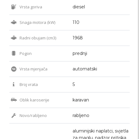
Vrsta goriva
diesel
Snaga motora (kW)
110
Radni obujam (cm3)
1968
Pogon
prednji
Vrsta mjenjača
automatski
Broj vrata
5
Oblik karoserije
karavan
Novo/rabljeno
rabljeno
aluminijski naplatci, svjetla
za maglu, nadzor pritiska