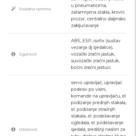
u pneumaticima,
Dodatna oprema
zatamnjena stakla, krovni
prozor, centralno daljinsko
zaključavanje
ABS, ESP, isofix (sustav
vezanja dj sjedalice),
Sigurnost
vozački zračni jastuk,
suvozački zračni jastuk,
bočni zračni jastuci
servo upravljač, upravljač
podesiv po visini,
komande na upravljaču, el.
podizanje prednjih stakala,
el. podizanje stražnjih
stakala, el. podešavanje
ogledala, el. podešavanje
Udobnost
sjedala, središnji naslon za
ruku, djeljiva stražnja klupa,