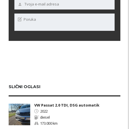
SLIČNI OGLASI
VW Passat 2.0 TDI, DSG automatik
2022
diesel
173.000 km