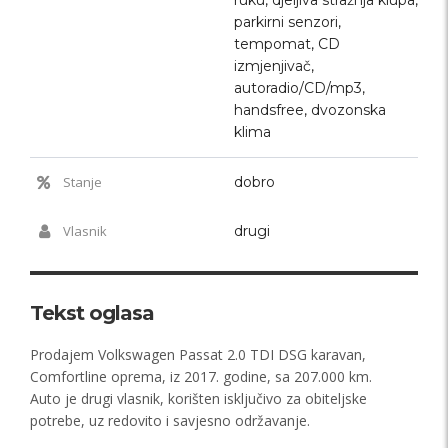
parkirni senzori,
tempomat, CD
izmjenjivač,
autoradio/CD/mp3,
handsfree, dvozonska
klima
Stanje
dobro
Vlasnik
drugi
Tekst oglasa
Prodajem Volkswagen Passat 2.0 TDI DSG karavan,
Comfortline oprema, iz 2017. godine, sa 207.000 km.
Auto je drugi vlasnik, korišten isključivo za obiteljske
potrebe, uz redovito i savjesno održavanje.