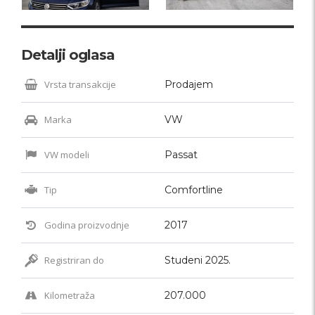
Detalji oglasa
Vrsta transakcije
Prodajem
Marka
VW
VW modeli
Passat
Tip
Comfortline
Godina proizvodnje
2017
Registriran do
Studeni 2025.
Kilometraža
207.000