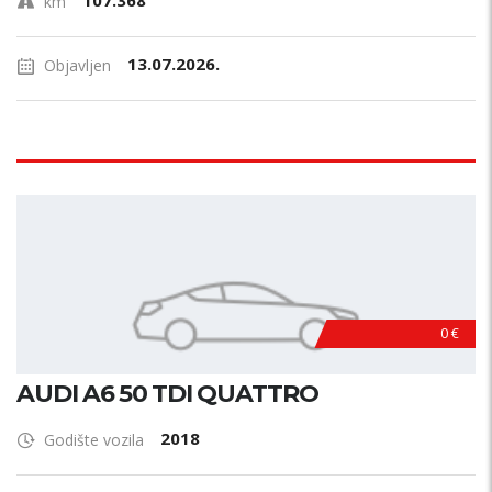
107.368
km
13.07.2026.
Objavljen
0 €
AUDI A6 50 TDI QUATTRO
2018
Godište vozila