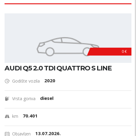
0 €
AUDI Q5 2.0 TDI QUATTRO S LINE
2020
Godište vozila
diesel
Vrsta goriva
70.401
km
13.07.2026.
Objavljen