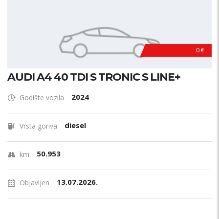
0 €
AUDI A4 40 TDI S TRONIC S LINE+
2024
Godište vozila
diesel
Vrsta goriva
50.953
km
13.07.2026.
Objavljen