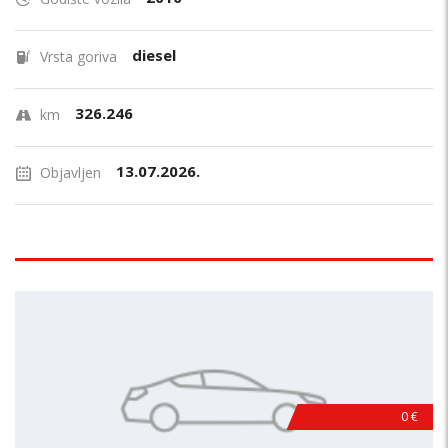
diesel
Vrsta goriva
326.246
km
13.07.2026.
Objavljen
0 €