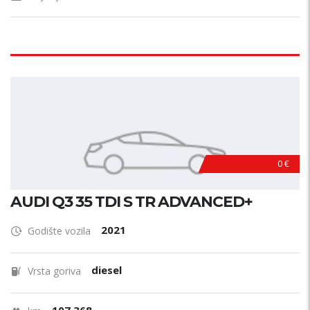
0 €
AUDI Q3 35 TDI S TR ADVANCED+
2021
Godište vozila
diesel
Vrsta goriva