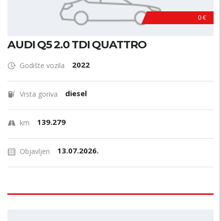
0 €
AUDI Q5 2.0 TDI QUATTRO
2022
Godište vozila
diesel
Vrsta goriva
139.279
km
13.07.2026.
Objavljen