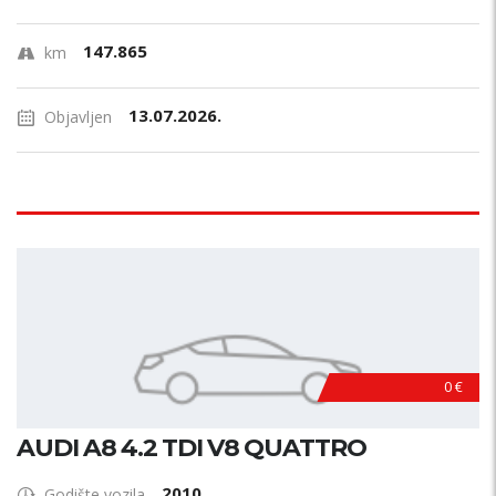
147.865
km
13.07.2026.
Objavljen
0 €
AUDI A8 4.2 TDI V8 QUATTRO
2010
Godište vozila