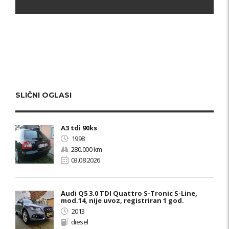
SLIČNI OGLASI
A3 tdi 90ks
1998
280.000 km
03.08.2026.
Audi Q5 3.0 TDI Quattro S-Tronic S-Line,
mod.14, nije uvoz, registriran 1 god.
2013
diesel