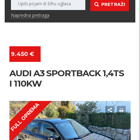
PRETRAŽI
Napredna pretraga
9.450 €
AUDI A3 SPORTBACK 1,4TS
I 110KW
FULL OPREMA