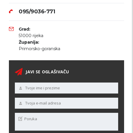
095/9036-771
Grad:
51000 rijeka
Županija:
Primorsko-goranska
JAVI SE OGLAŠIVAČU