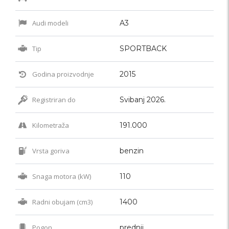
Audi modeli
A3
Tip
SPORTBACK
Godina proizvodnje
2015
Registriran do
Svibanj 2026.
Kilometraža
191.000
Vrsta goriva
benzin
Snaga motora (kW)
110
Radni obujam (cm3)
1400
Pogon
prednji