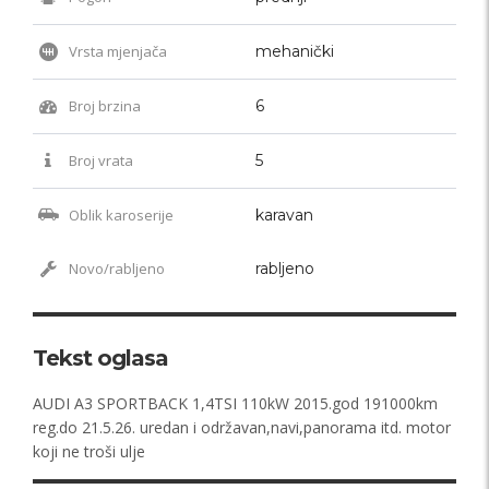
Vrsta mjenjača
mehanički
Broj brzina
6
Broj vrata
5
Oblik karoserije
karavan
Novo/rabljeno
rabljeno
Tekst oglasa
AUDI A3 SPORTBACK 1,4TSI 110kW 2015.god 191000km
reg.do 21.5.26. uredan i održavan,navi,panorama itd. motor
koji ne troši ulje