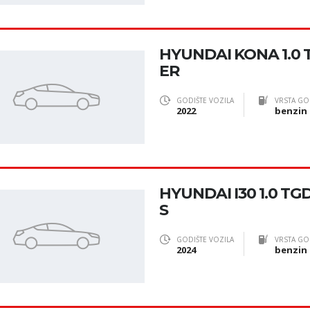
HYUNDAI KONA 1.0 T
ER
GODIŠTE VOZILA
VRSTA GO
2022
benzin
HYUNDAI I30 1.0 TG
S
GODIŠTE VOZILA
VRSTA GO
2024
benzin