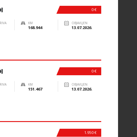
I
0 €
RIVA
KM
OBJAVLJEN
168.944
13.07.2026.
I
0 €
RIVA
KM
OBJAVLJEN
151.467
13.07.2026.
1.950 €