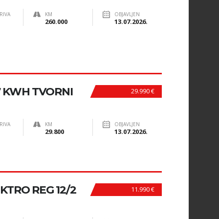
RIVA
KM
OBJAVLJEN
260.000
13.07.2026.
7 KWH TVORNI
29.990 €
RIVA
KM
OBJAVLJEN
29.800
13.07.2026.
KTRO REG 12/2
11.990 €