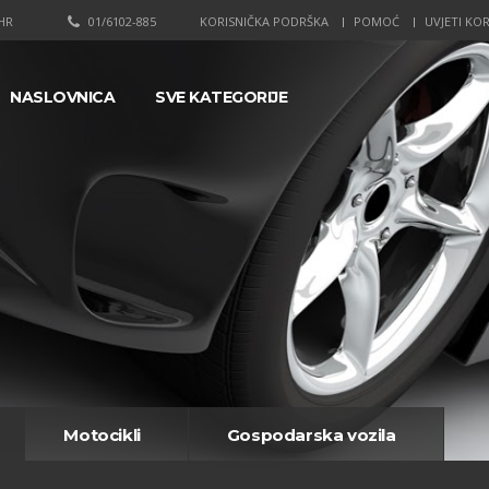
HR
01/6102-885
KORISNIČKA PODRŠKA
POMOĆ
UVJETI KOR
NASLOVNICA
SVE KATEGORIJE
Motocikli
Gospodarska vozila