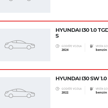
HYUNDAI I30 1.0 TG
S
GODIŠTE VOZILA
VRSTA GO
2024
benzin
HYUNDAI I30 SW 1.0
GODIŠTE VOZILA
VRSTA GO
2022
benzin