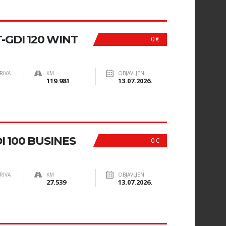
-GDI 120 WINT
0 €
RIVA
KM
OBJAVLJEN
119.981
13.07.2026.
DI 100 BUSINES
0 €
RIVA
KM
OBJAVLJEN
27.539
13.07.2026.