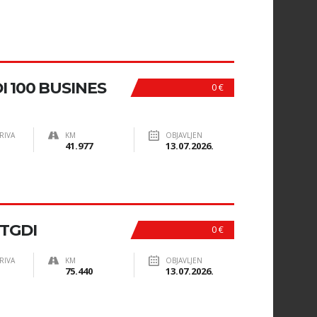
DI 100 BUSINES
0 €
RIVA
KM
OBJAVLJEN
41.977
13.07.2026.
 TGDI
0 €
RIVA
KM
OBJAVLJEN
75.440
13.07.2026.