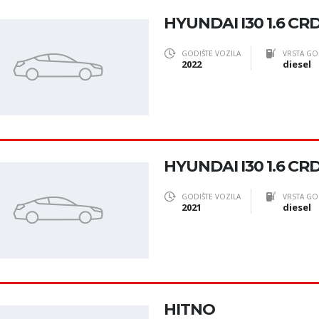
HYUNDAI I30 1.6 CRD
GODIŠTE VOZILA
VRSTA GO
2022
diesel
HYUNDAI I30 1.6 CRD
GODIŠTE VOZILA
VRSTA GO
2021
diesel
HITNO