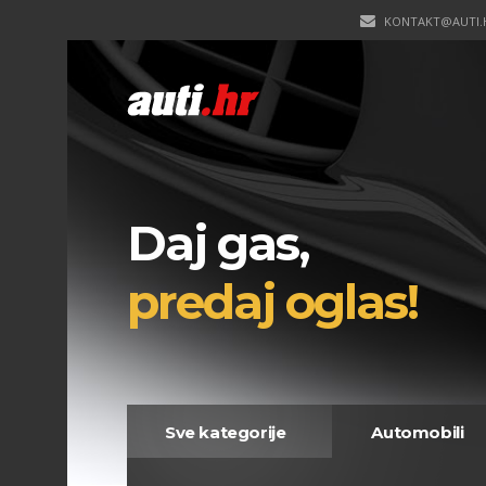
KONTAKT@AUTI.
Daj gas,
predaj oglas!
Sve kategorije
Automobili