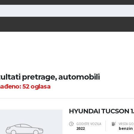
ultati pretrage, automobili
nađeno:
52
oglasa
HYUNDAI TUCSON 1.
GODIŠTE VOZILA
VRSTA GO
2022
benzin