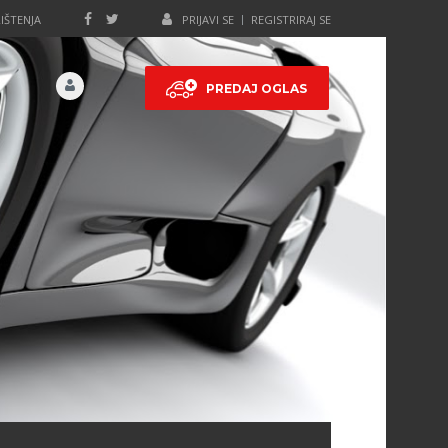
IŠTENJA
PRIJAVI SE
REGISTRIRAJ SE
PREDAJ OGLAS