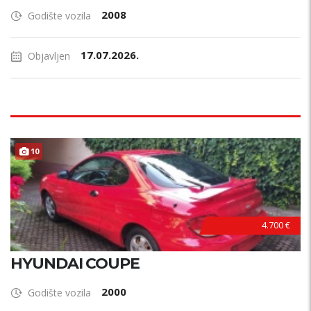
2008
Godište vozila
17.07.2026.
Objavljen
10
4.700 €
HYUNDAI COUPE
2000
Godište vozila