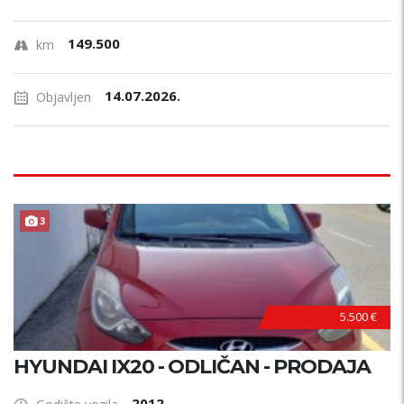
149.500
km
14.07.2026.
Objavljen
3
5.500 €
HYUNDAI IX20 - ODLIČAN - PRODAJA
2012