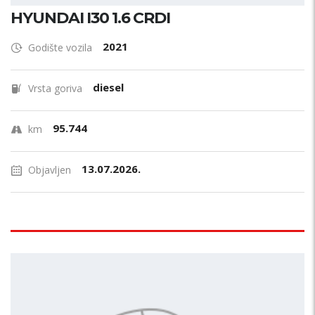
HYUNDAI I30 1.6 CRDI
2021
Godište vozila
diesel
Vrsta goriva
95.744
km
13.07.2026.
Objavljen