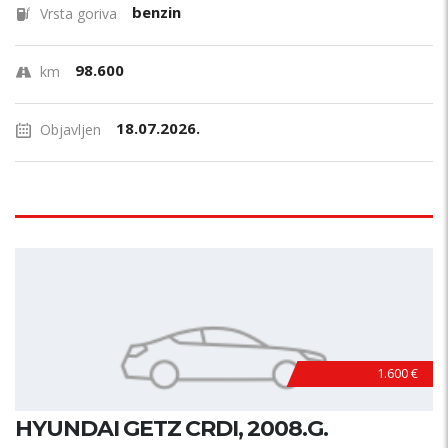
benzin
Vrsta goriva
98.600
km
18.07.2026.
Objavljen
1.600 €
HYUNDAI GETZ CRDI, 2008.G.