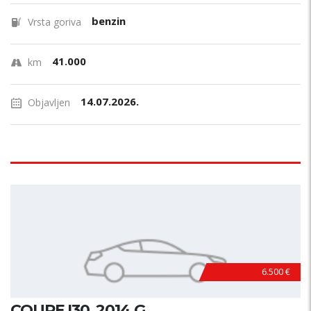
benzin
Vrsta goriva
41.000
km
14.07.2026.
Objavljen
6.500 €
COUPE I30, 2014.G.