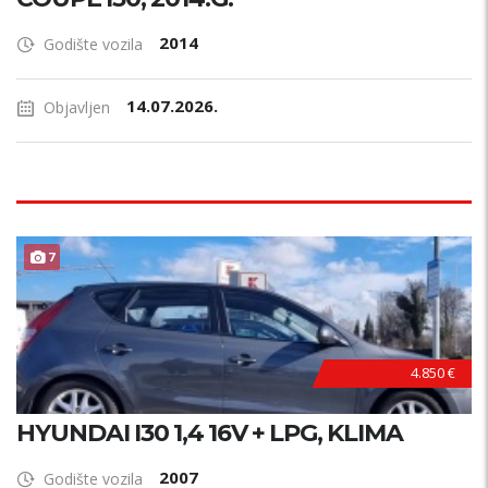
2014
Godište vozila
14.07.2026.
Objavljen
7
4.850 €
HYUNDAI I30 1,4 16V + LPG, KLIMA
2007
Godište vozila