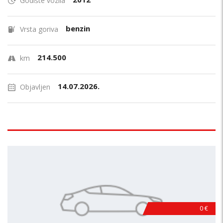
Godište vozila
benzin
Vrsta goriva
214.500
km
14.07.2026.
Objavljen
0 €