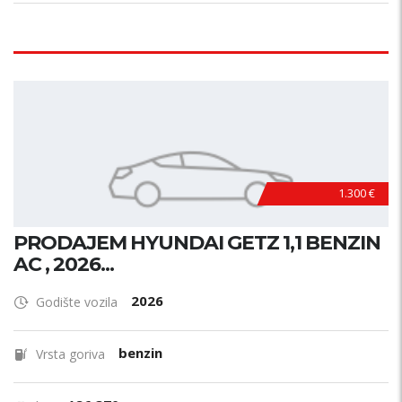
1.300 €
PRODAJEM HYUNDAI GETZ 1,1 BENZIN
AC , 2026...
2026
Godište vozila
benzin
Vrsta goriva