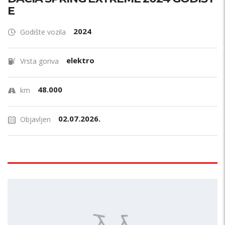
E
2024
Godište vozila
elektro
Vrsta goriva
48.000
km
02.07.2026.
Objavljen