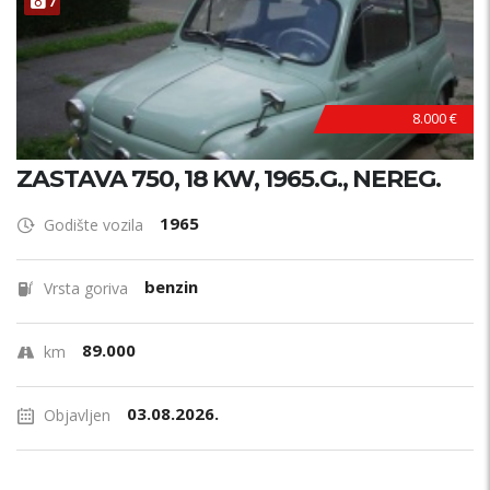
7
8.000 €
ZASTAVA 750, 18 KW, 1965.G., NEREG.
1965
Godište vozila
benzin
Vrsta goriva
89.000
km
03.08.2026.
Objavljen