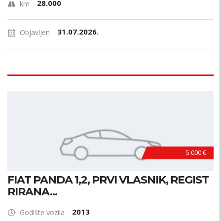
28.000
km
31.07.2026.
Objavljen
5.000 €
FIAT PANDA 1,2, PRVI VLASNIK, REGIST
RIRANA...
2013
Godište vozila