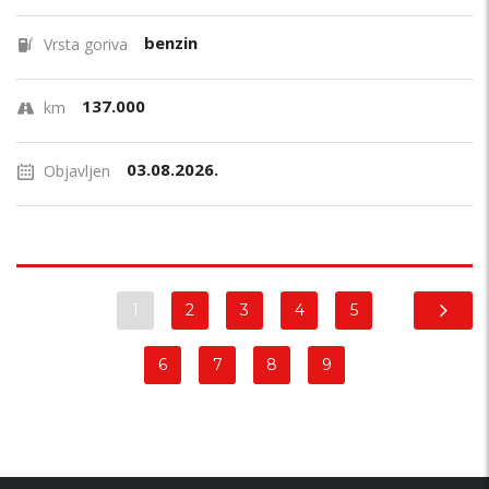
benzin
Vrsta goriva
137.000
km
03.08.2026.
Objavljen
1
2
3
4
5
6
7
8
9