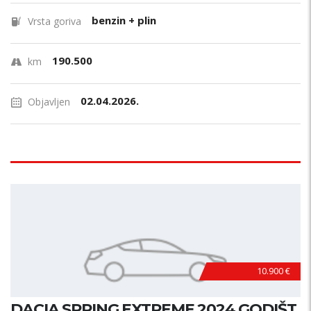
benzin + plin
Vrsta goriva
190.500
km
02.04.2026.
Objavljen
10.900 €
DACIA SPRING EXTREME 2024 GODIŠT