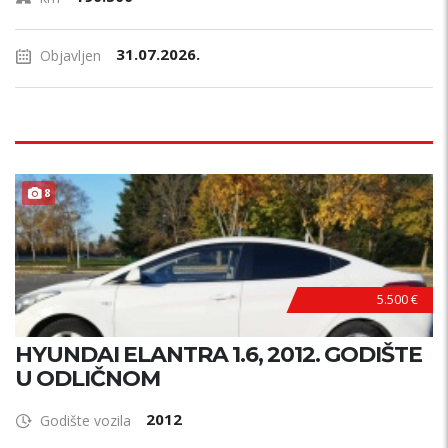
31.07.2026.
Objavljen
8
PLIN !
5.500 €
HYUNDAI ELANTRA 1.6, 2012. GODIŠTE
U ODLIČNOM
2012
Godište vozila