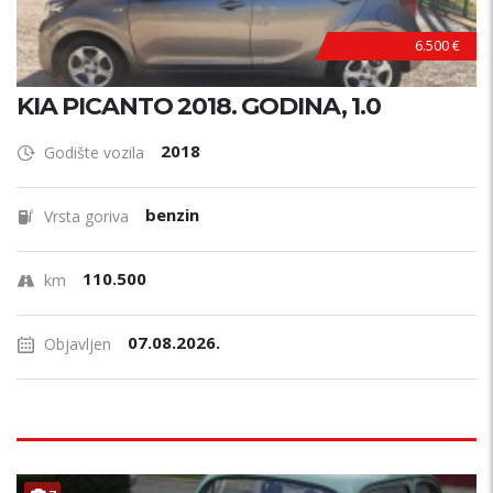
6.500 €
KIA PICANTO 2018. GODINA, 1.0
2018
Godište vozila
benzin
Vrsta goriva
110.500
km
07.08.2026.
Objavljen