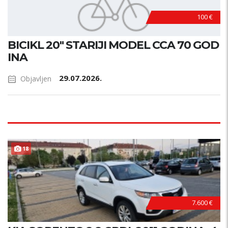
100 €
BICIKL 20" STARIJI MODEL CCA 70 GOD
INA
29.07.2026.
Objavljen
18
7.600 €