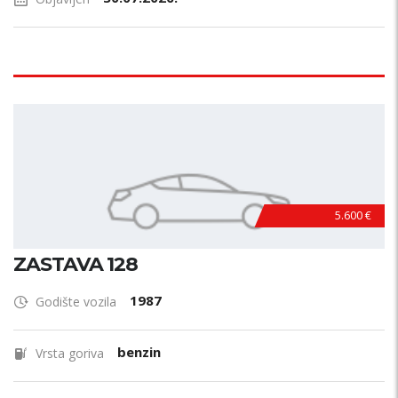
5.600 €
ZASTAVA 128
1987
Godište vozila
benzin
Vrsta goriva