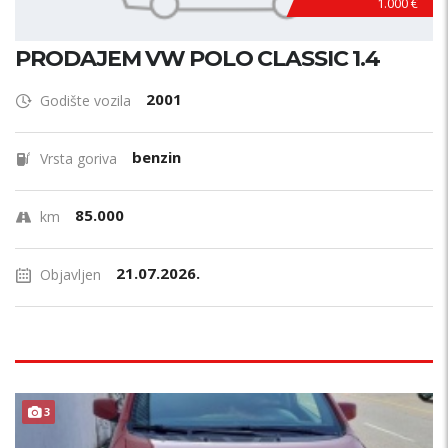
1.000 €
PRODAJEM VW POLO CLASSIC 1.4
2001
Godište vozila
benzin
Vrsta goriva
85.000
km
21.07.2026.
Objavljen
3