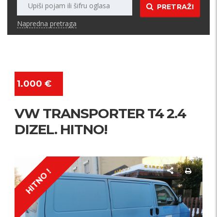
PRETRAŽI
Napredna pretraga
1.000 €
VW TRANSPORTER T4 2.4
DIZEL. HITNO!
HITNO !