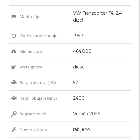
VW Transporter T4, 2,4
Marka i tip
dizel
Godina proizvodnje
1997
Kilometraža
464.000
Vrsta goriva
diesel
Snaga motora (kW)
57
Radni obujam (cm3)
2400
Registriran do
Veljača 2026.
Novo/rabljeno
rabljeno