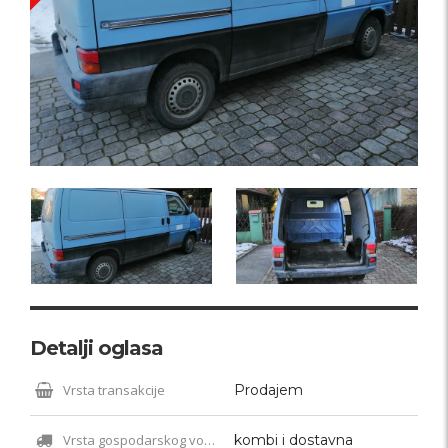
Detalji oglasa
Vrsta transakcije
Prodajem
Vrsta gospodarskog vozila
kombi i dostavna