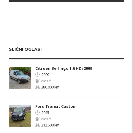
SLIČNI OGLASI
Citroen Berlingo 1.6 HDi 2009
2009
diesel
280.000 km
Ford Transit Custom
2015
diesel
212.500 km